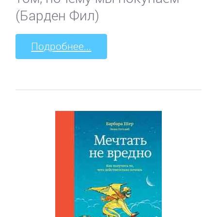
(Барден Фил)
Подробнее...