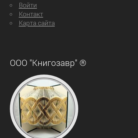
Войти
Контакт
Карта сайта
ООО "Книгозавр" ®