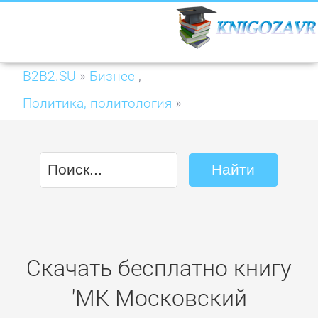
B2B2.SU
»
Бизнес
,
Политика, политология
»
МК Московский комсомолец 202-2015
Скачать бесплатно книгу
'МК Московский