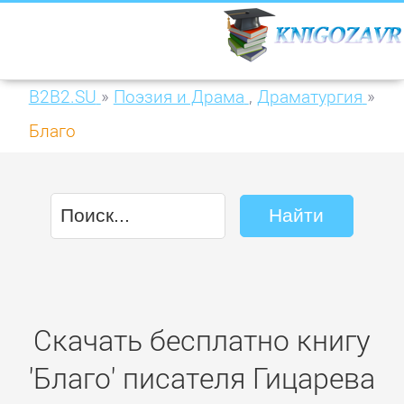
B2B2.SU
»
Поэзия и Драма
,
Драматургия
»
Благо
Скачать бесплатно книгу
'Благо' писателя Гицарева