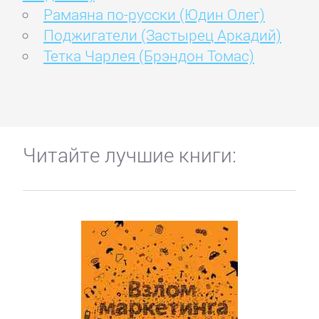
Рамаяна по-русски (Юдин Олег)
Поджигатели (Застырец Аркадий)
Тетка Чарлея (Брэндон Томас)
Читайте лучшие книги: