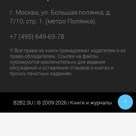
г. Москва, ул. Большая полянка, д.
7/10, стр. 1. (метро Полянка).
+7 (495) 649-63-78
!!! Все права на книги принадлежат издателям и их
право-обладателям. Ссылки на файлы
публикуются исключительно для ведения
обсуждений и оставления отзывов о книгах и
прочих печатных изданиях.
^
B2B2.SU | © 2009-2026 | Книги и журналы