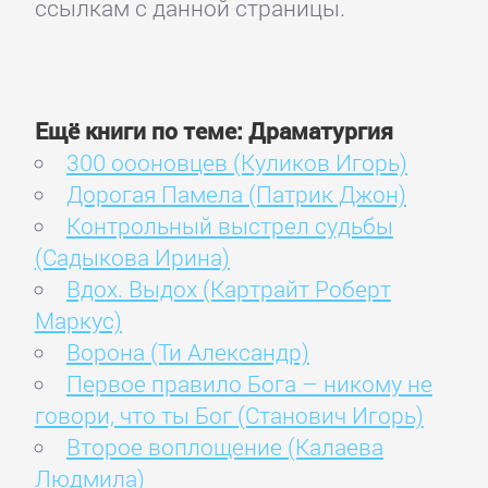
ссылкам с данной страницы.
Ещё книги по теме: Драматургия
300 оооновцев (Куликов Игорь)
Дорогая Памела (Патрик Джон)
Контрольный выстрел судьбы
(Садыкова Ирина)
Вдох. Выдох (Картрайт Роберт
Маркус)
Ворона (Ти Александр)
Первое правило Бога – никому не
говори, что ты Бог (Станович Игорь)
Второе воплощение (Калаева
Людмила)