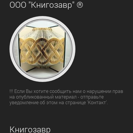
ООО "Книгозавр" ®
!!! Если Вы хотите сообщить нам о нарушении прав
на опубликованный материал - отправьте
уведомление об этом на странице 'Контакт'.
Книгозавр