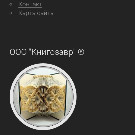
Контакт
Карта сайта
ООО "Книгозавр" ®