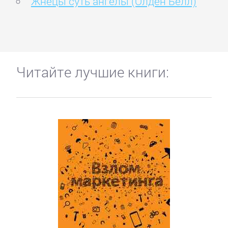
Жнецы суть ангелы (Олден Белл)
Читайте лучшие книги: