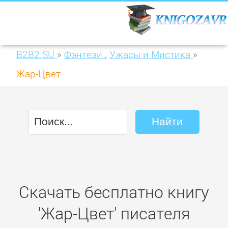
B2B2.SU
»
Фэнтези
,
Ужасы и Мистика
»
Жар-Цвет
Скачать бесплатно книгу
'Жар-Цвет' писателя