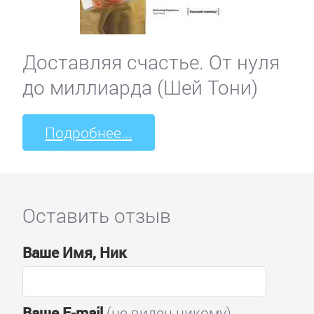
Доставляя счастье. От нуля
до миллиарда (Шей Тони)
Подробнее...
Оставить отзыв
Ваше Имя, Ник
Ваше E-mail
(не виден никому)