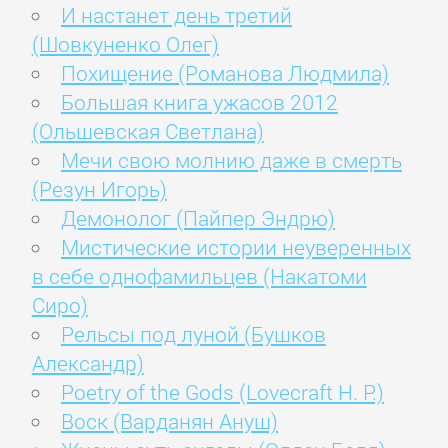
И настанет день третий
(Шовкуненко Олег)
Похищение (Романова Людмила)
Большая книга ужасов 2012
(Ольшевская Светлана)
Мечи свою молнию даже в смерть
(Резун Игорь)
Демонолог (Пайпер Эндрю)
Мистические истории неуверенных
в себе однофамильцев (Накатоми
Сиро)
Рельсы под луной (Бушков
Александр)
Poetry of the Gods (Lovecraft H. P.)
Воск (Варданян Ануш)