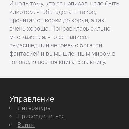
И ноль тому, кто ее написал, надо быть
идиотом, чтобы сделать такое,
прочитал от корки до корки, а так
очень хороша. Понравилась сильно,
мне кажется, что ее написал
сумасшедший человек с богатой
фантазией и вымышленным миром в
голове, классная книга, 5 за книгу.
Управление
Литература
Присоединиться
Войти