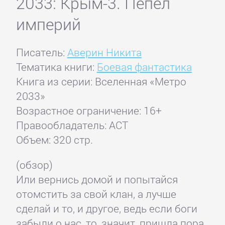
2033: Крым-3. Пепел
империй
Писатель:
Аверин Никита
Тематика книги:
Боевая фантастика
Книга из серии: Вселенная «Метро
2033»
Возрастное ограничение: 16+
Правообладатель: АСТ
Объем: 320 стр.
(обзор)
Или вернись домой и попытайся
отомстить за свой клан, а лучше
сделай и то, и другое, ведь если боги
забыли о нас, то, значит, пришла пора