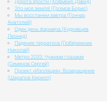
Дорога ярости (Хофмейр Дэвид)
Это моя земля! (Громов Борис)
Мы восстанем завтра (Гончар
Анатолий)
Один день фармера (Кудрявцев
Леонид)
Падение терратоса (Побережник
Николай)
Метро 2033: Чужими глазами
(Семенов Сергей)
Проект «Изоляция»: Возвращение
(Шарапов Кирилл)