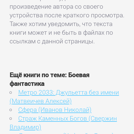
произведение автора со своего
устройства после краткого просмотра.
Также хотим уведомить, что текста
книги может и не быть в файлах по
ссылкам с данной страницы.
Ещё книги по теме: Боевая
фантастика
Метро 2033: Джульетта без имени
(Матвеичев Алексей)
Сфера (Иванов Николай)
Страж Каменных Богов (Свержин
Владимир)