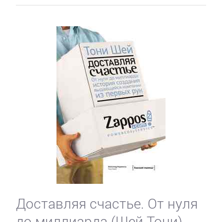
Доставляя счастье. От нуля
до миллиарда (Шей Тони)