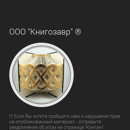
ООО "Книгозавр" ®
!!! Если Вы хотите сообщить нам о нарушении прав
на опубликованный материал - отправьте
уведомление об этом на странице 'Контакт'.