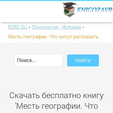
B2B2.SU
»
Психология
,
История
»
Месть географии. Что могут рассказать
географические карты о грядущих
конфликтах и битве против неизбежного
Скачать бесплатно книгу
'Месть географии. Что