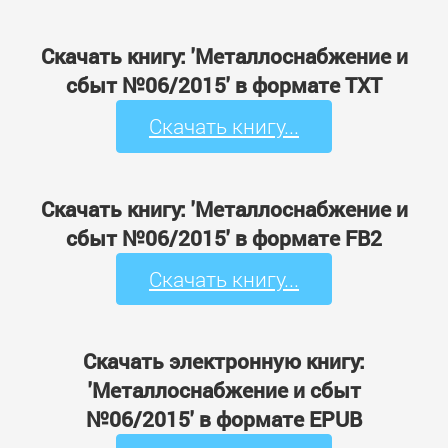
Скачать книгу: 'Металлоснабжение и
сбыт №06/2015' в формате TXT
Скачать книгу...
Скачать книгу: 'Металлоснабжение и
сбыт №06/2015' в формате FB2
Скачать книгу...
Скачать электронную книгу:
'Металлоснабжение и сбыт
№06/2015' в формате EPUB