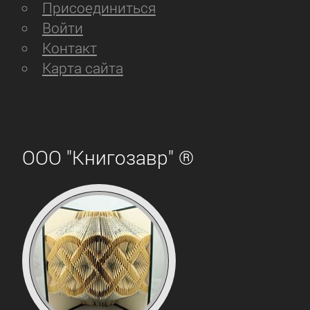
Присоединиться
Войти
Контакт
Карта сайта
ООО "Книгозавр" ®