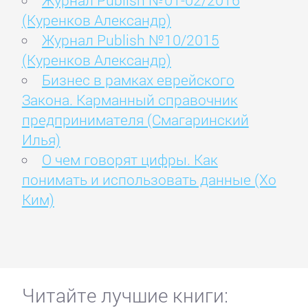
Журнал Publish №01-02/2016
(Куренков Александр)
Журнал Publish №10/2015
(Куренков Александр)
Бизнес в рамках еврейского
Закона. Карманный справочник
предпринимателя (Смагаринский
Илья)
О чем говорят цифры. Как
понимать и использовать данные (Хо
Ким)
Читайте лучшие книги: