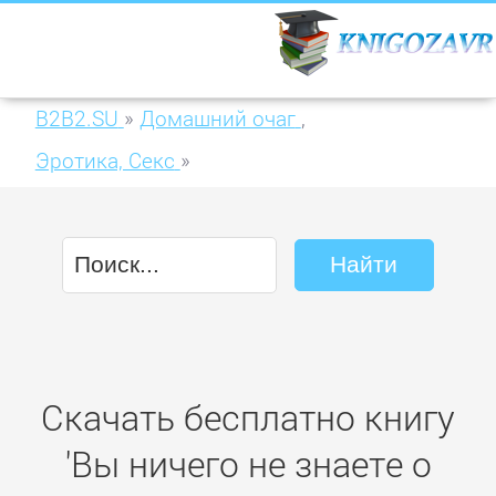
B2B2.SU
»
Домашний очаг
,
Эротика, Секс
»
Вы ничего не знаете о мужчинах
Скачать бесплатно книгу
'Вы ничего не знаете о