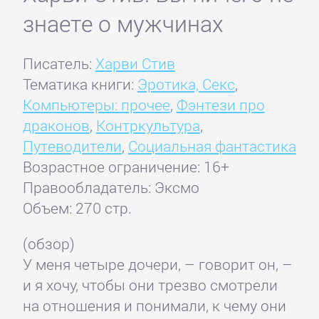
знаете о мужчинах
Писатель:
Харви Стив
Тематика книги:
Эротика, Секс
,
Компьютеры: прочее
,
Фэнтези про
драконов
,
Контркультура
,
Путеводители
,
Социальная фантастика
Возрастное ограничение: 16+
Правообладатель: Эксмо
Объем: 270 стр.
(обзор)
У меня четыре дочери, – говорит он, –
и я хочу, чтобы они трезво смотрели
на отношения и понимали, к чему они