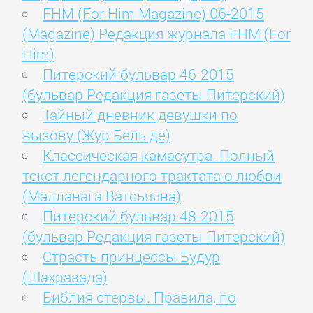
FHM (For Him Magazine) 06-2015
(Magazine) Редакция журнала FHM (For
Him)
Питерский бульвар 46-2015
(бульвар Редакция газеты Питерский)
Тайный дневник девушки по
вызову (Жур Бель де)
Классическая камасутра. Полный
текст легендарного трактата о любви
(Малланага Ватсьяяна)
Питерский бульвар 48-2015
(бульвар Редакция газеты Питерский)
Страсть принцессы Будур
(Шахразада)
Библия стервы. Правила, по