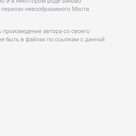
но и в некотором роде заново
на перилах невообразимого Моста
ь произведение автора со своего
не быть в файлах по ссылкам с данной