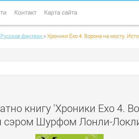
ти
Контакт
Карта сайта
Русское фэнтези
»
Хроники Ехо 4. Ворона на мосту. Ис
тно книгу 'Хроники Ехо 4. Во
я сэром Шурфом Лонли-Локли