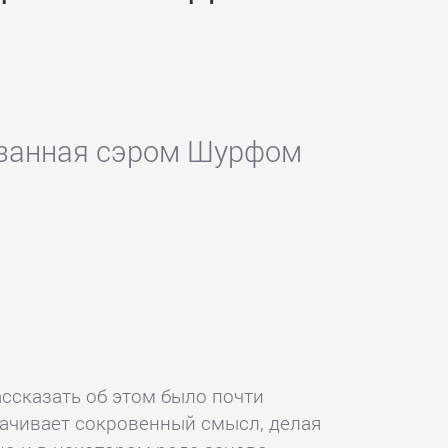
казанная сэром Шурфом
рассказать об этом было почти
рачивает сокровенный смысл, делая