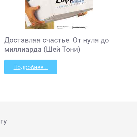
Доставляя счастье. От нуля до
миллиарда (Шей Тони)
Подробнее...
гу