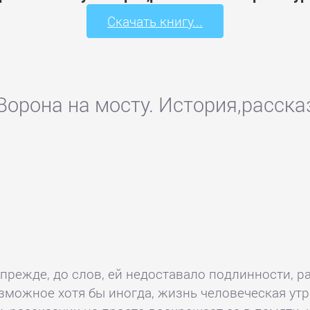
Скачать книгу...
 Ворона на мосту. История,расс
е прежде, до слов, ей недоставало подлинности, 
зможное хотя бы иногда, жизнь человеческая ут