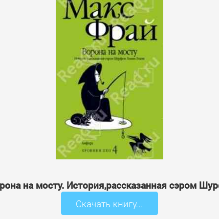
Ворона на мосту. История,рассказанная сэром Ш
Скачать книгу...