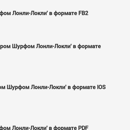
урфом Лонли-Локли' в формате FB2
 сэром Шурфом Лонли-Локли' в формате
эром Шурфом Лонли-Локли' в формате IOS
урфом Лонли-Локли' в формате PDF