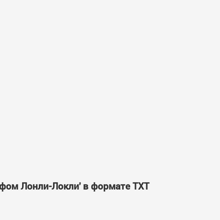
урфом Лонли-Локли' в формате TXT