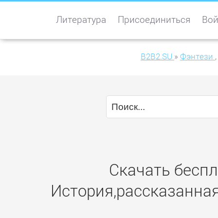
Литература
Присоединиться
Вой
B2B2.SU
»
Фэнтези
,
Скачать беспла
История,рассказанна