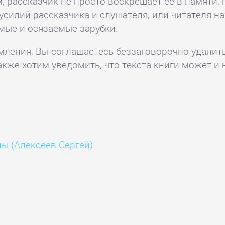
 рассказчик не просто воскрешает ее в памяти, 
усилий рассказчика и слушателя, или читателя 
мые и осязаемые зарубки.
комления, Вы соглашаетесь беззаговорочно удалит
акже хотим уведомить, что текста книги может и 
ы (Алексеев Сергей)