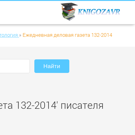
тология
»
Ежедневная деловая газета 132-2014
та 132-2014' писателя