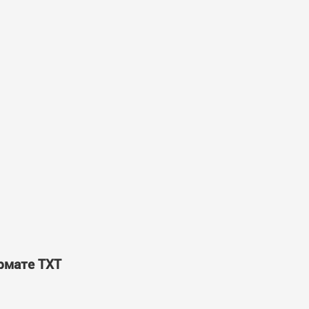
ормате TXT