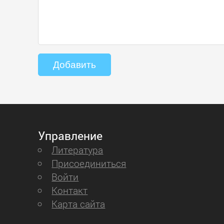
Управление
Литература
Присоединиться
Войти
Контакт
Карта сайта