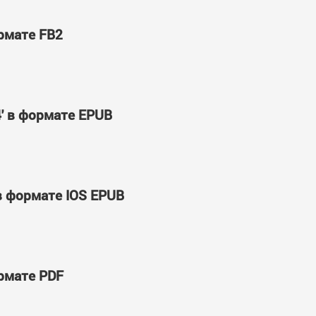
ормате FB2
4' в формате EPUB
 в формате IOS EPUB
ормате PDF