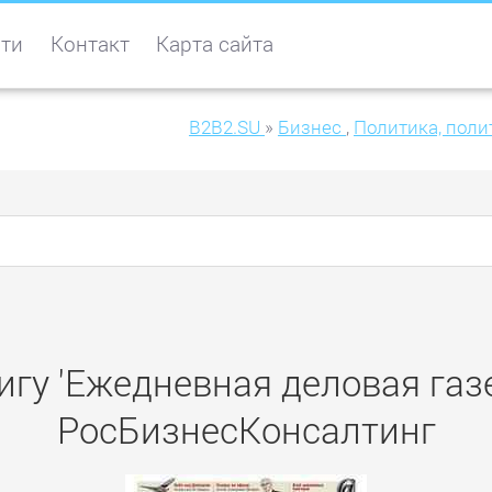
ти
Контакт
Карта сайта
B2B2.SU
»
Бизнес
,
Политика, поли
игу 'Ежедневная деловая газе
РосБизнесКонсалтинг