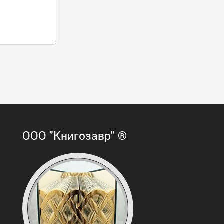
ООО "Книгозавр" ®