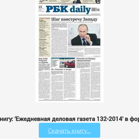
нигу: 'Ежедневная деловая газета 132-2014' в ф
Скачать книгу...