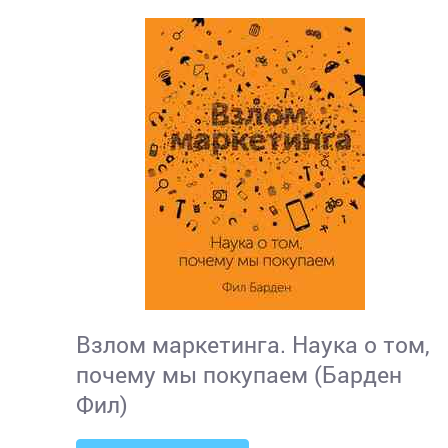
Взлом маркетинга. Наука о том,
почему мы покупаем (Барден
Фил)