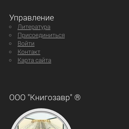
Управление
Литература
Присоединиться
Войти
Контакт
Карта сайта
ООО "Книгозавр" ®