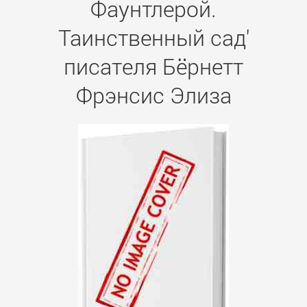
Фаунтлерой.
Таинственный сад'
писателя Бёрнетт
Фрэнсис Элиза