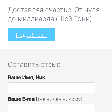
Доставляя счастье. От нуля
до миллиарда (Шей Тони)
Подробнее...
Оставить отзыв
Ваше Имя, Ник
Ваше E-mail
(не виден никому)