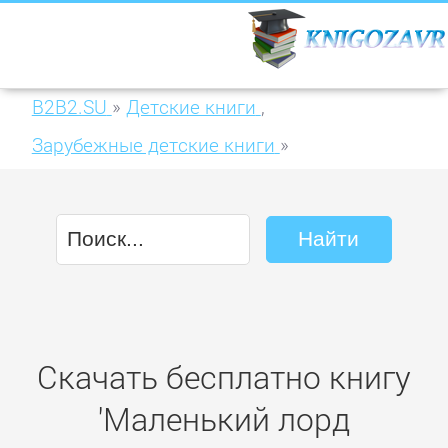
B2B2.SU
»
Детские книги
,
Зарубежные детские книги
»
Маленький лорд Фаунтлерой.
Таинственный сад
Скачать бесплатно книгу
'Маленький лорд