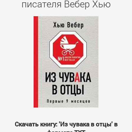
писателя Вебер Хью
Скачать книгу: 'Из чувака в отцы' в