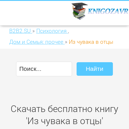
B2B2.SU
»
Психология
,
Дом и Семья: прочее
»
Из чувака в отцы
Скачать бесплатно книгу
'Из чувака в отцы'