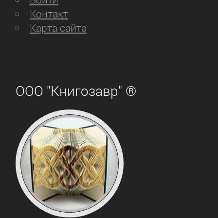
Контакт
Карта сайта
ООО "Книгозавр" ®