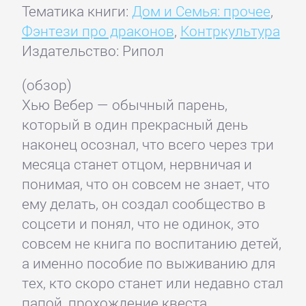
Тематика книги:
Дом и Семья: прочее
,
Фэнтези про драконов
,
Контркультура
Издательство: Рипол
(обзор)
Хью Вебер — обычный парень,
который в один прекрасный день
наконец осознал, что всего через три
месяца станет отцом, нервничая и
понимая, что он совсем не знает, что
ему делать, он создал сообщество в
соцсети и понял, что не одинок, это
совсем не книга по воспитанию детей,
а именно пособие по выживанию для
тех, кто скоро станет или недавно стал
папой, прохождение квеста,