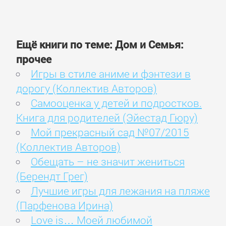
Ещё книги по теме: Дом и Семья:
прочее
Игры в стиле аниме и фэнтези в
дорогу (Коллектив Авторов)
Самооценка у детей и подростков.
Книга для родителей (Эйестад Гюру)
Мой прекрасный сад №07/2015
(Коллектив Авторов)
Обещать – не значит жениться
(Берендт Грег)
Лучшие игры для лежания на пляже
(Парфенова Ирина)
Love is… Моей любимой