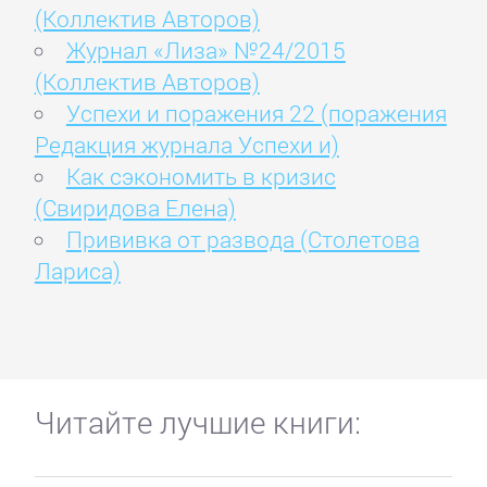
(Коллектив Авторов)
Журнал «Лиза» №24/2015
(Коллектив Авторов)
Успехи и поражения 22 (поражения
Редакция журнала Успехи и)
Как сэкономить в кризис
(Свиридова Елена)
Прививка от развода (Столетова
Лариса)
Читайте лучшие книги: