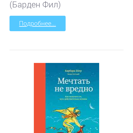
(Барден Фил)
Подробнее...