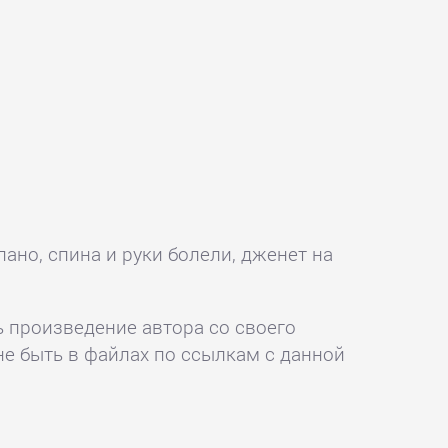
ано, спина и руки болели, дженет на
ь произведение автора со своего
не быть в файлах по ссылкам с данной