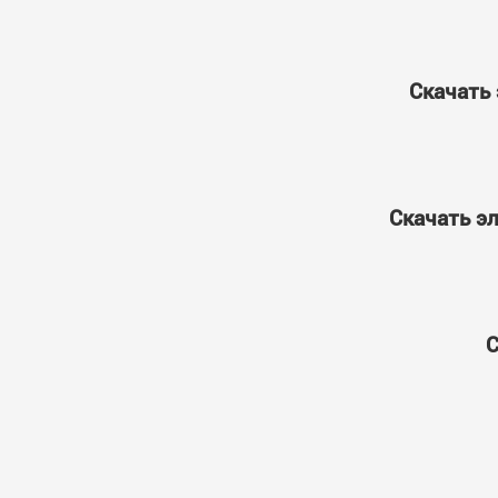
Скачать 
Скачать э
С