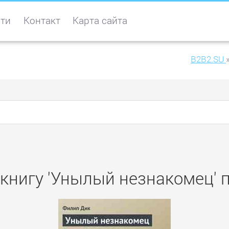
ти
Контакт
Карта сайта
B2B2.SU
 книгу 'Унылый незнакомец' 