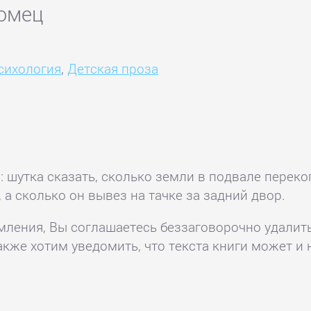
комец
сихология
,
Детская проза
 шутка сказать, сколько земли в подвале перекоп
 а сколько он вывез на тачке за задний двор.
комления, Вы соглашаетесь беззаговорочно удалит
акже хотим уведомить, что текста книги может и 