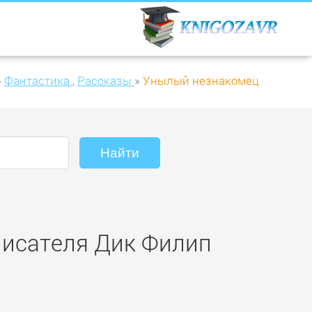
»
Фантастика
,
Рассказы
»
Унылый незнакомец
писателя Дик Филип