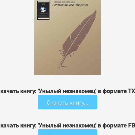
качать книгу: 'Унылый незнакомец' в формате T
Скачать книгу...
качать книгу: 'Унылый незнакомец' в формате F