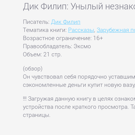
Дик Филип: Унылый незна
Писатель:
Дик Филип
Тематика книги:
Рассказы
,
Зарубежная п
Возрастное ограничение: 16+
Правообладатель: Эксмо
Объем: 21 стр.
(обзор)
Он чувствовал себя порядочно уставшим:
сэкономленные деньги купит новую вазу,
!!! Загружая данную книгу в целях озна
устройства после краткого просмотра. Т
страницы.