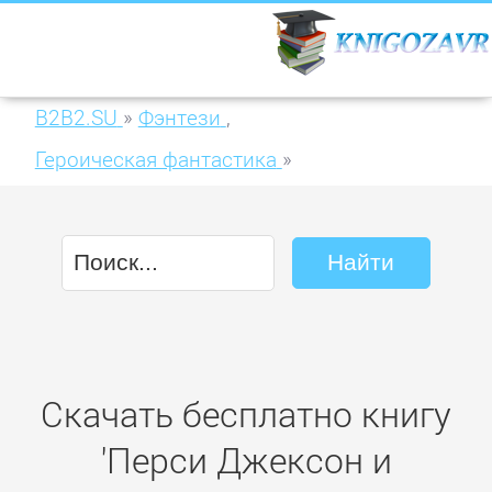
B2B2.SU
»
Фэнтези
,
Героическая фантастика
»
Перси Джексон и олимпийцы. Секретные
материалы
Скачать бесплатно книгу
'Перси Джексон и