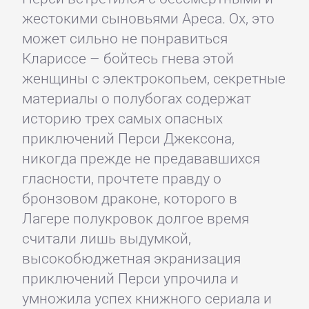
жестокими сыновьями Ареса. Ох, это
может сильно не понравиться
Клариссе – бойтесь гнева этой
женщины с электрокопьем, секретные
материалы о полубогах содержат
историю трех самых опасных
приключений Перси Джексона,
никогда прежде не предававшихся
гласности, прочтете правду о
бронзовом драконе, которого в
Лагере полукровок долгое время
считали лишь выдумкой,
высокобюджетная экранизация
приключений Перси упрочила и
умножила успех книжного сериала и