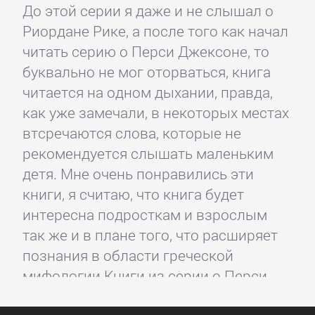
До этой серии я даже и не слышал о
Риордане Рике, а после того как начал
читать серию о Перси Джексоне, то
буквально не мог оторваться, книга
читается на одном дыхании, правда,
как уже замечали, в некоторых местах
втсречаются слова, которые не
рекомендуется слышать маленьким
детя. Мне очень понравились эти
книги, я считаю, что книга будет
интересна подросткам и взрослым
так же и в плане того, что расширяет
познания в области греческой
мифологии Книги из серии о Перси
Джексоне это что-то невероятное,