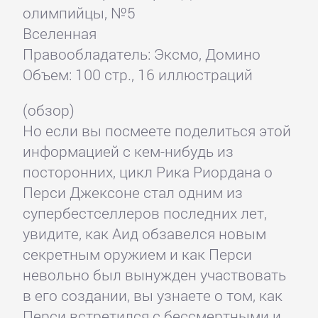
олимпийцы, №5
Вселенная
Правообладатель: Эксмо, Домино
Объем: 100 стр., 16 иллюстраций
(обзор)
Но если вы посмеете поделиться этой
информацией с кем-нибудь из
посторонних, цикл Рика Риордана о
Перси Джексоне стал одним из
супербестселлеров последних лет,
увидите, как Аид обзавелся новым
секретным оружием и как Перси
невольно был вынужден участвовать
в его создании, вы узнаете о том, как
Перси встретился с бессмертными и