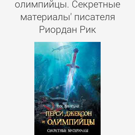
олимпийцы. Секретные
материалы' писателя
Риордан Рик