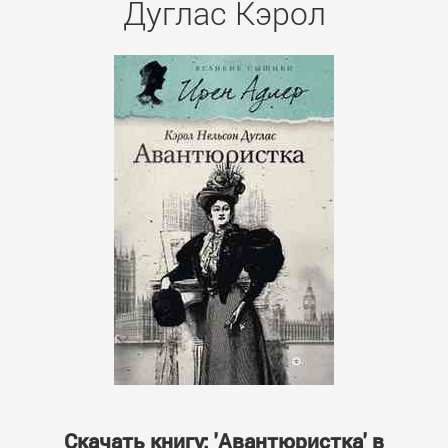
Дуглас Кэрол
Скачать книгу: 'Авантюристка' в