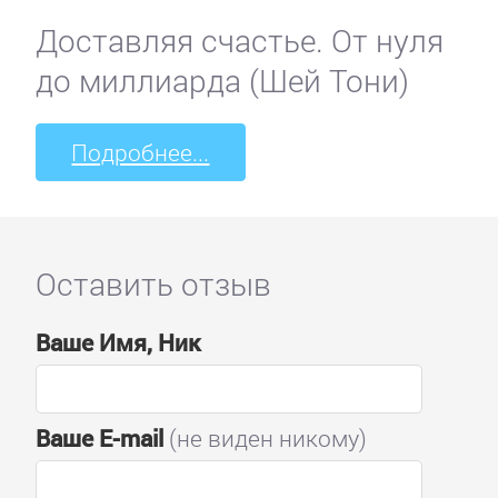
Доставляя счастье. От нуля
до миллиарда (Шей Тони)
Подробнее...
Оставить отзыв
Ваше Имя, Ник
Ваше E-mail
(не виден никому)