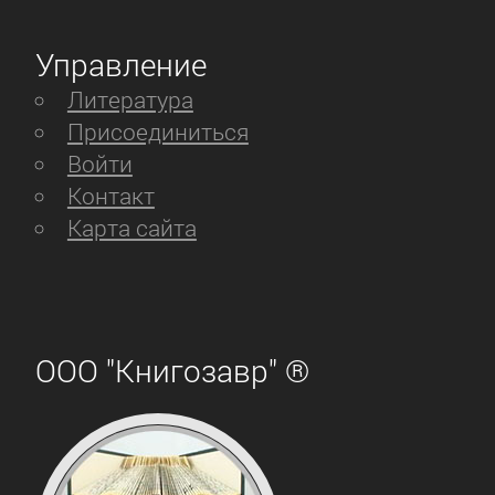
Управление
Литература
Присоединиться
Войти
Контакт
Карта сайта
ООО "Книгозавр" ®