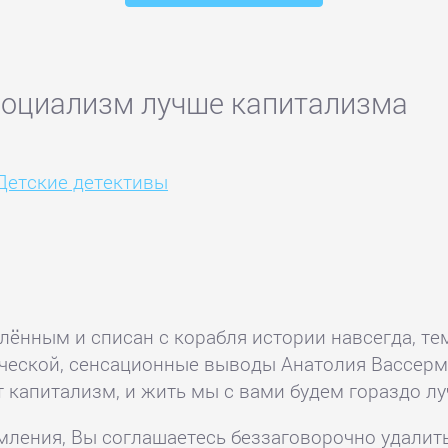
социализм лучше капитализма
Детские детективы
ённым и списан с корабля истории навсегда, тем
еской, сенсационные выводы Анатолия Вассерман
 капитализм, и жить мы с вами будем гораздо лу
комления, Вы соглашаетесь беззаговорочно удалит