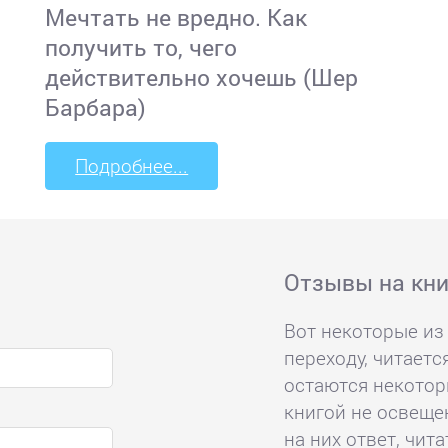
Мечтать не вредно. Как
получить то, чего
действительно хочешь (Шер
Барбара)
Подробнее...
Отзывы на кни
Вот некоторые из 
переходу, читаетс
остаются некотор
книгой не освещен
на них ответ, чит