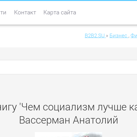
ти
Контакт
Карта сайта
B2B2.SU
»
Бизнес
,
Фи
нигу 'Чем социализм лучше к
Вассерман Анатолий