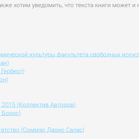
акже хотим уведомить, что текста книги может и 
мической культуры факультета свободных искусс
ан)
Герберт)
он)
 2015 (Коллектив Авторов)
 Борис)
атство (Соммэр Дарио Салас)