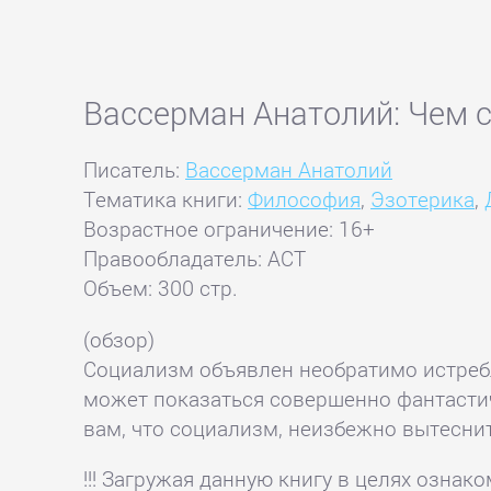
Вассерман Анатолий: Чем 
Писатель:
Вассерман Анатолий
Тематика книги:
Философия
,
Эзотерика
,
Возрастное ограничение: 16+
Правообладатель: АСТ
Объем: 300 стр.
(обзор)
Социализм объявлен необратимо истребл
может показаться совершенно фантастич
вам, что социализм, неизбежно вытеснит
!!! Загружая данную книгу в целях озна