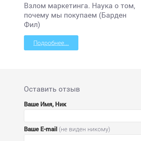
Взлом маркетинга. Наука о том,
почему мы покупаем (Барден
Фил)
Подробнее...
Оставить отзыв
Ваше Имя, Ник
Ваше E-mail
(не виден никому)