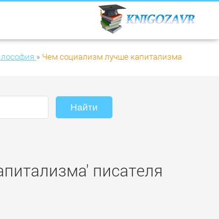
лософия
»
Чем социализм лучше капитализма
апитализма' писателя