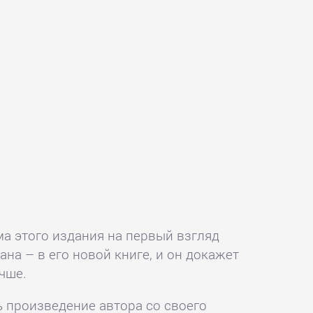
а этого издания на первый взгляд
а – в его новой книге, и он докажет
чше.
ь произведение автора со своего