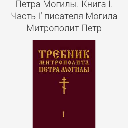
Петра Могилы. Книга I.
Часть I' писателя Могила
Митрополит Петр