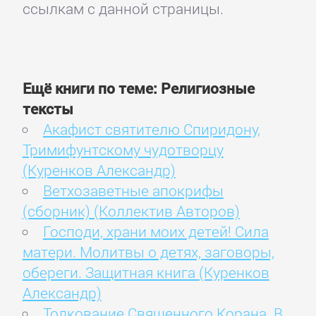
ссылкам с данной страницы.
Ещё книги по теме: Религиозные
тексты
Акафист святителю Спиридону,
Тримифунтскому чудотворцу
(Куренков Александр)
Ветхозаветные апокрифы
(сборник) (Коллектив Авторов)
Господи, храни моих детей! Сила
матери. Молитвы о детях, заговоры,
обереги. Защитная книга (Куренков
Александр)
Толкование Священного Корана. В