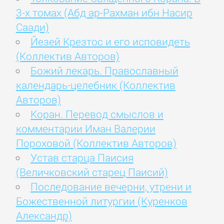
3-х томах (Абд ар-Рахман ибн Насир
Саади)
Йезей Крезтос и его исповидеть
(Коллектив Авторов)
Божий лекарь. Православный
календарь-целебник (Коллектив
Авторов)
Коран. Перевод смыслов и
комментарии Иман Валерии
Пороховой (Коллектив Авторов)
Устав старца Паисия
(Величковский старец Паисий)
Последование вечерни, утрени и
Божественной литургии (Куренков
Александр)