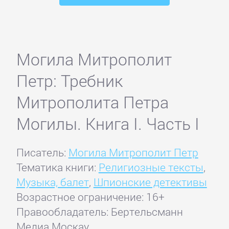
Могила Митрополит
Петр: Требник
Митрополита Петра
Могилы. Книга I. Часть I
Писатель:
Могила Митрополит Петр
Тематика книги:
Религиозные тексты
,
Музыка, балет
,
Шпионские детективы
Возрастное ограничение: 16+
Правообладатель: Бертельсманн
Медиа Москау