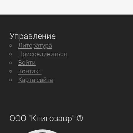
Управление
Литература
Присоединиться
Войти
Контакт
Карта сайта
ООО "Книгозавр" ®