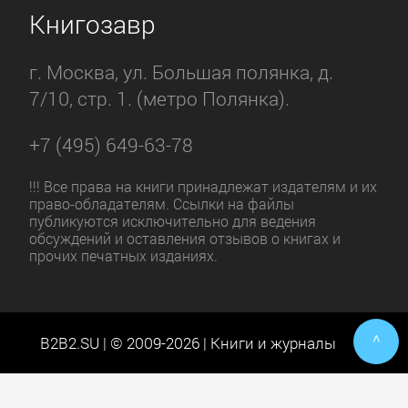
Книгозавр
г. Москва, ул. Большая полянка, д.
7/10, стр. 1. (метро Полянка).
+7 (495) 649-63-78
!!! Все права на книги принадлежат издателям и их
право-обладателям. Ссылки на файлы
публикуются исключительно для ведения
обсуждений и оставления отзывов о книгах и
прочих печатных изданиях.
^
B2B2.SU | © 2009-2026 | Книги и журналы