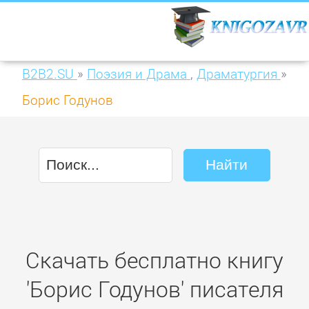
B2B2.SU
»
Поэзия и Драма
,
Драматургия
»
Борис Годунов
Скачать бесплатно книгу
'Борис Годунов' писателя