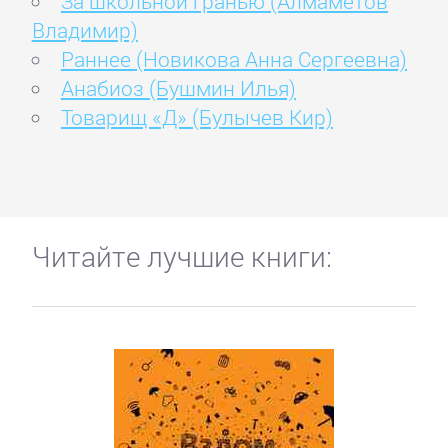
За школьной гранью (Алмаметов
Владимир)
Раннее (Новикова Анна Сергеевна)
Анабиоз (Бушмин Илья)
Товарищ «Д» (Булычев Кир)
Читайте лучшие книги: