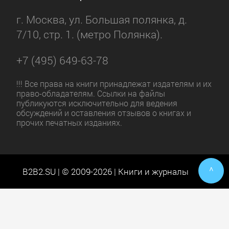
г. Москва, ул. Большая полянка, д.
7/10, стр. 1. (метро Полянка).
+7 (495) 649-63-78
!!! Все права на книги принадлежат издателям и их
право-обладателям. Ссылки на файлы
публикуются исключительно для ведения
обсуждений и оставления отзывов о книгах и
прочих печатных изданиях.
^
B2B2.SU | © 2009-2026 | Книги и журналы