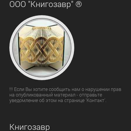
ООО "Книгозавр" ®
!!! Если Вы хотите сообщить нам о нарушении прав
на опубликованный материал - отправьте
уведомление об этом на странице 'Контакт'.
Книгозавр