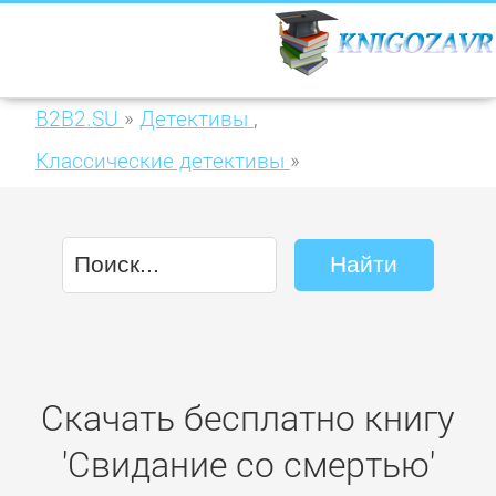
B2B2.SU
»
Детективы
,
Классические детективы
»
Свидание со смертью
Скачать бесплатно книгу
'Свидание со смертью'