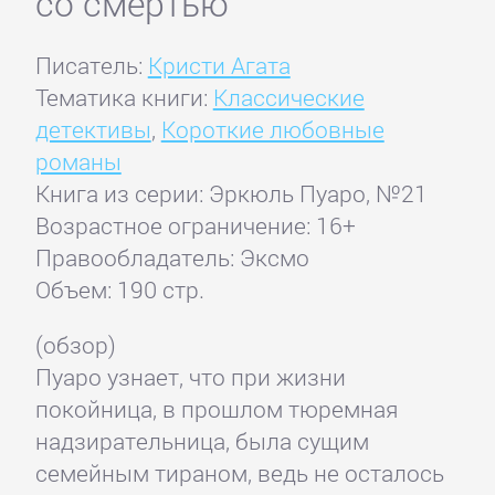
со смертью
Писатель:
Кристи Агата
Тематика книги:
Классические
детективы
,
Короткие любовные
романы
Книга из серии: Эркюль Пуаро, №21
Возрастное ограничение: 16+
Правообладатель: Эксмо
Объем: 190 стр.
(обзор)
Пуаро узнает, что при жизни
покойница, в прошлом тюремная
надзирательница, была сущим
семейным тираном, ведь не осталось