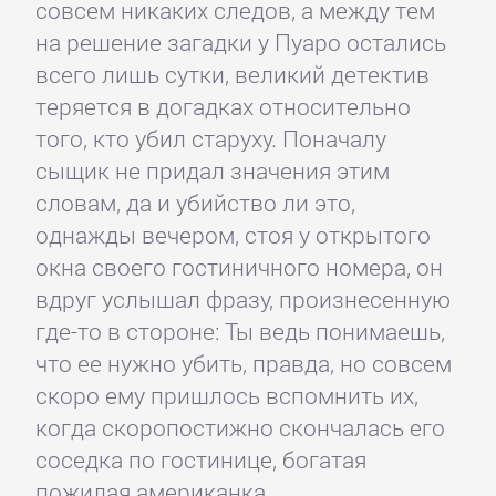
совсем никаких следов, а между тем
на решение загадки у Пуаро остались
всего лишь сутки, великий детектив
теряется в догадках относительно
того, кто убил старуху. Поначалу
сыщик не придал значения этим
словам, да и убийство ли это,
однажды вечером, стоя у открытого
окна своего гостиничного номера, он
вдруг услышал фразу, произнесенную
где-то в стороне: Ты ведь понимаешь,
что ее нужно убить, правда, но совсем
скоро ему пришлось вспомнить их,
когда скоропостижно скончалась его
соседка по гостинице, богатая
пожилая американка,