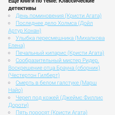
Ещё книги по теме: Классические
детективы
День поминовения (Кристи Агата)
Последнее дело Холмса (Дойл
Артур Конан)
Улыбка пересмешника (Михалкова
Елена)
Печальный кипарис (Кристи Агата)
Сообразительный мистер Ридер.
Воскрешение отца Брауна (сборник)
(Честертон Гилберт)
Смерть в белом галстуке (Марш
Найо)
Череп под кожей (Джеймс Филлис
Дороти)
Пять поросят (Кристи Агата)