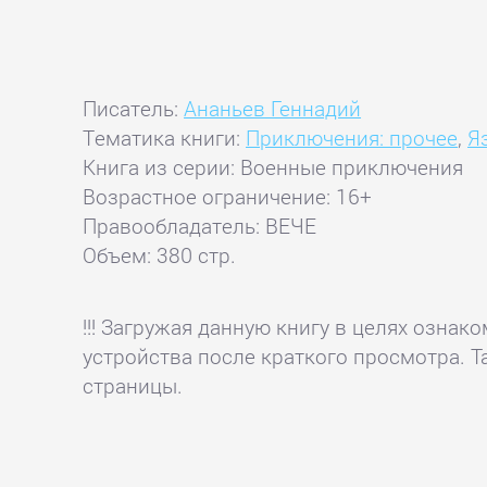
Писатель:
Ананьев Геннадий
Тематика книги:
Приключения: прочее
,
Я
Книга из серии: Военные приключения
Возрастное ограничение: 16+
Правообладатель: ВЕЧЕ
Объем: 380 стр.
!!! Загружая данную книгу в целях озна
устройства после краткого просмотра. Т
страницы.