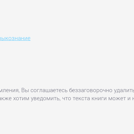
зыкознание
комления, Вы соглашаетесь беззаговорочно удалит
акже хотим уведомить, что текста книги может и 