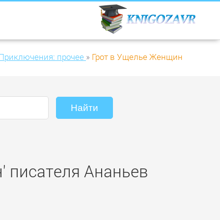
Приключения: прочее
»
Грот в Ущелье Женщин
н' писателя Ананьев