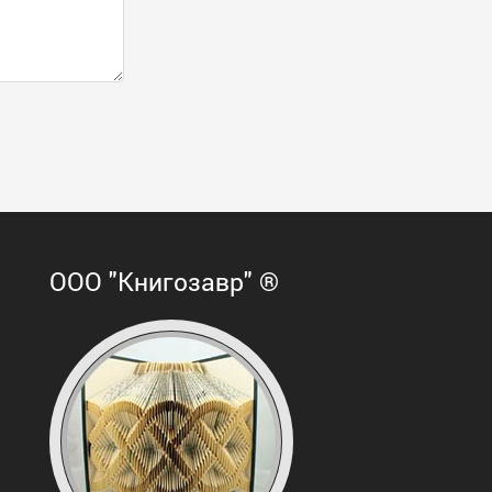
ООО "Книгозавр" ®