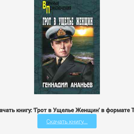
ачать книгу: 'Грот в Ущелье Женщин' в формате 
Скачать книгу...