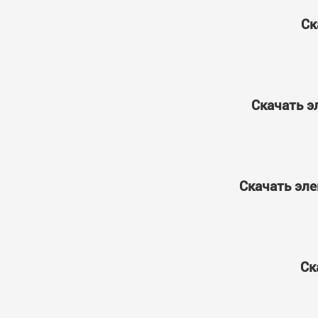
Ск
Скачать э
Скачать эле
Ск