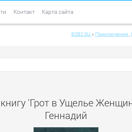
ти
Контакт
Карта сайта
B2B2.SU
»
Приключения
,
книгу 'Грот в Ущелье Женщи
Геннадий