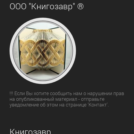
ООО "Книгозавр" ®
!!! Если Вы хотите сообщить нам о нарушении прав
на опубликованный материал - отправьте
уведомление об этом на странице 'Контакт'.
Книгозавр