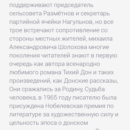
поддерживают председатель
сельсовета Размётнов и секретарь
партийной ячейки Нагульнов, но все
трое встречают сопротивление со
стороны местных жителей, михаила
Александровича Шолохова многие
поколения читателей знают в первую
очередь как автора всенародно
любимого романа Тихий Дон и таких
произведений, как Донские рассказы,
Они сражались за Родину, Судьба
человека, в 1965 году писателю была
присуждена Нобелевская премия по
литературе за художественную силу и
цельность эпоса о донском