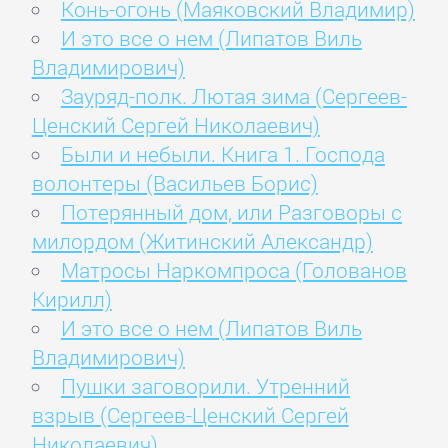
Конь-огонь (Маяковский Владимир)
И это все о нем (Липатов Виль
Владимирович)
Зауряд-полк. Лютая зима (Сергеев-
Ценский Сергей Николаевич)
Были и небыли. Книга 1. Господа
волонтеры (Васильев Борис)
Потерянный дом, или Разговоры с
милордом (Житинский Александр)
Матросы Наркомпроса (Голованов
Кирилл)
И это все о нем (Липатов Виль
Владимирович)
Пушки заговорили. Утренний
взрыв (Сергеев-Ценский Сергей
Николаевич)