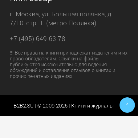
г. Москва, ул. Большая полянка, д.
7/10, стр. 1. (метро Полянка).
+7 (495) 649-63-78
!!! Все права на книги принадлежат издателям и их
право-обладателям. Ссылки на файлы
публикуются исключительно для ведения
обсуждений и оставления отзывов о книгах и
прочих печатных изданиях.
^
B2B2.SU | © 2009-2026 | Книги и журналы