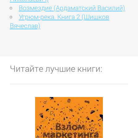
Возмездие (Ардаматский Василий)
Угрюм-река. Книга 2 (Шишков
Вячеслав)
Читайте лучшие книги: