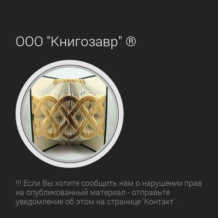
ООО "Книгозавр" ®
!!! Если Вы хотите сообщить нам о нарушении прав
на опубликованный материал - отправьте
уведомление об этом на странице 'Контакт'.