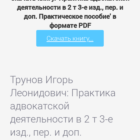
деятельности в 2 т 3-е изд., пер. и
доп. Практическое пособие' в
формате PDF
Скачать книгу...
Трунов Игорь
Леонидович: Практика
адвокатской
деятельности в 2 т 3-е
изд., пер. и доп.