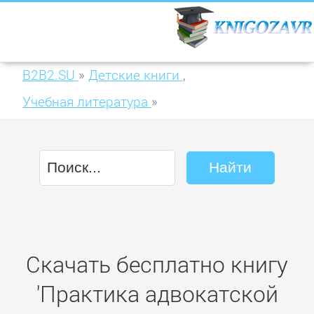
B2B2.SU
»
Детские книги
,
Учебная литература
»
Практика адвокатской деятельности в 2 т
3-е изд., пер. и доп. Практическое пособие
Скачать бесплатно книгу
'Практика адвокатской