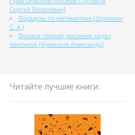
Практическое пособие (Пузаков
Сергей Яковлевич)
Формулы по математике (Шумихин
С. А.)
Физика: теория, решение задач,
лексикон (Куренков Александр)
Читайте лучшие книги: