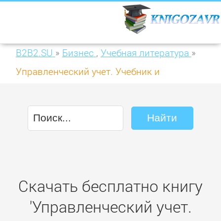
B2B2.SU
»
Бизнес
,
Учебная литература
»
Управленческий учет. Учебник и
практикум для академического
бакалавриата
Скачать бесплатно книгу
'Управленческий учет.