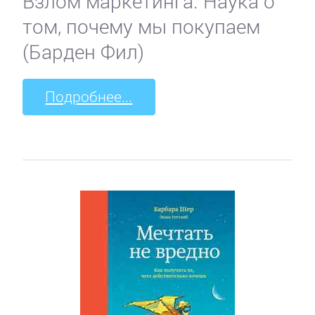
Взлом маркетинга. Наука о
том, почему мы покупаем
(Барден Фил)
Подробнее...