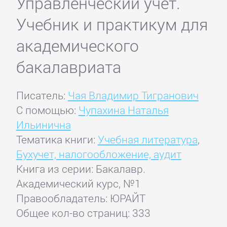
Управленческий учет.
Учебник и практикум для
академического
бакалавриата
Писатель:
Чая Владимир Тигранович
С помощью:
Чупахина Наталья
Ильинична
Тематика книги:
Учебная литература
,
Бухучет, налогообложение, аудит
Книга из серии: Бакалавр.
Академический курс, №1
Правообладатель: ЮРАЙТ
Общее кол-во страниц: 333