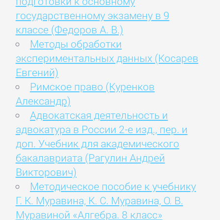
подготовки к основному
государственному экзамену в 9
классе (Федоров А. В.)
Методы обработки
экспериментальных данных (Косарев
Евгений)
Римское право (Куренков
Александр)
Адвокатская деятельность и
адвокатура в России 2-е изд., пер. и
доп. Учебник для академического
бакалавриата (Рагулин Андрей
Викторович)
Методическое пособие к учебнику
Г. К. Муравина, К. С. Муравина, О. В.
Муравиной «Алгебра. 8 класс»