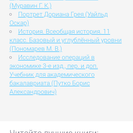
(Муравин Г. К.)
Портрет Дориана Грея (Уайльд
Оскар)
История. Всеобщая история. 11
класс. Базовый и углублённый уровни
(Пономарев М. В.)
Исследование операций в
экономике 3-е изд., пер. и доп.
Учебник для академического
бакалавриата (Путко Борис
Александрович)
Читайте лучшие книги: