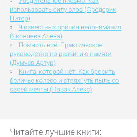
Убедительное письмо. Как
использовать силу слов (Фредерик
Питер)
9 известных причин непонимания
(Яковлева Алена)
Помнить всё. Практическое
руководство по развитию памяти
(Думчев Артур)
Книга, которой нет. Как бросить
беличье колесо и стряхнуть пыль со
своей мечты (Новак Алекс)
Читайте лучшие книги: