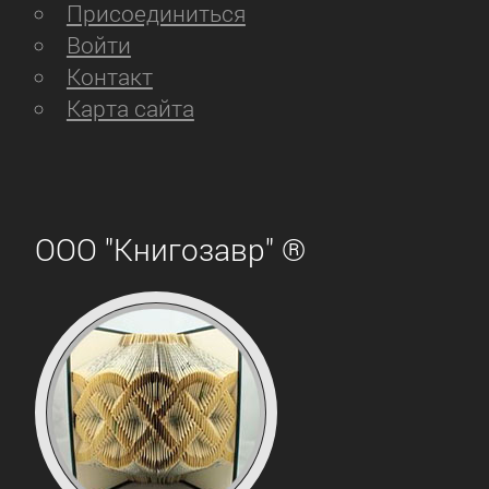
Присоединиться
Войти
Контакт
Карта сайта
ООО "Книгозавр" ®