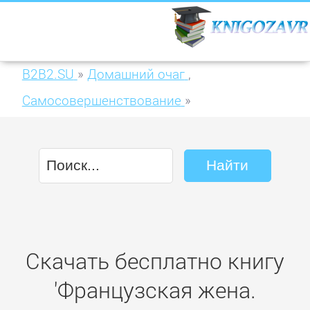
B2B2.SU
»
Домашний очаг
,
Самосовершенствование
»
Французская жена. Искусство превращать
рутину в праздник
Скачать бесплатно книгу
'Французская жена.