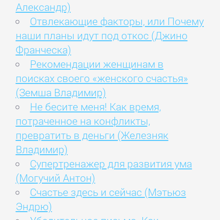
Александр)
Отвлекающие факторы, или Почему
наши планы идут под откос (Джино
Франческа)
Рекомендации женщинам в
поисках своего «женского счастья»
(Земша Владимир)
Не бесите меня! Как время,
потраченное на конфликты,
превратить в деньги (Железняк
Владимир)
Супертренажер для развития ума
(Могучий Антон)
Счастье здесь и сейчас (Мэтьюз
Эндрю)