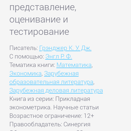
представление,
оценивание и
тестирование
Писатель:
Грэнджер К. У. Дж.
С помощью:
Энгл Р. Ф.
Тематика книги:
Математика
,
Экономика
,
Зарубежная
образовательная литература
,
Зарубежная деловая литература
Книга из серии: Прикладная
эконометрика. Научные статьи
Возрастное ограничение: 12+
Правообладатель: Синергия