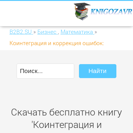
B2B2.SU
»
Бизнес
,
Математика
»
Коинтеграция и коррекция ошибок:
представление, оценивание и
тестирование
Скачать бесплатно книгу
'Коинтеграция и