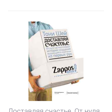
Доставляя счастье. От нуля