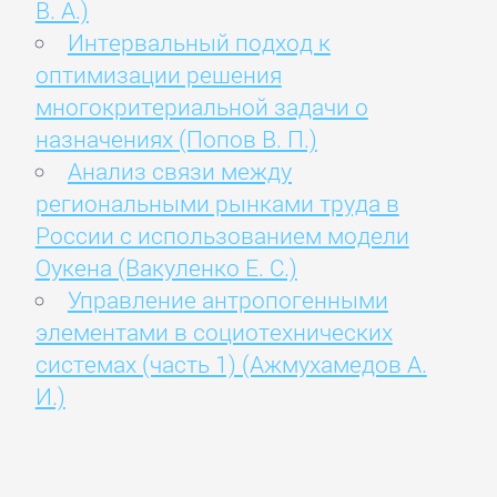
В. А.)
Интервальный подход к
оптимизации решения
многокритериальной задачи о
назначениях (Попов В. П.)
Анализ связи между
региональными рынками труда в
России с использованием модели
Оукена (Вакуленко Е. С.)
Управление антропогенными
элементами в социотехнических
системах (часть 1) (Ажмухамедов А.
И.)