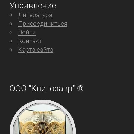
Управление
Литература
Присоединиться
Войти
Контакт
Карта сайта
ООО "Книгозавр" ®