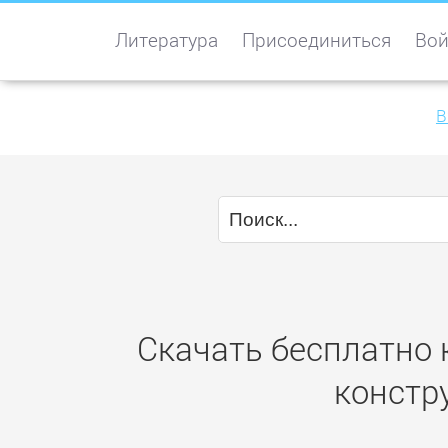
Литература
Присоединиться
Вой
B
Скачать бесплатно 
констр