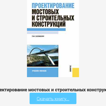
роектирование мостовых и строительных конструк
Скачать книгу...