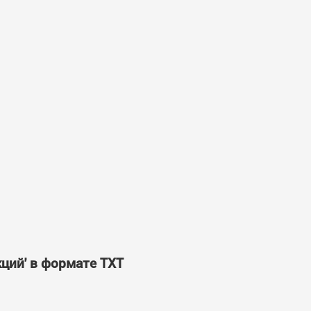
ций' в формате TXT