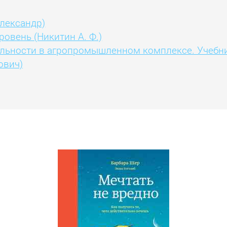
Александр)
ровень (Никитин А. Ф.)
льности в агропромышленном комплексе. Учебни
ович)