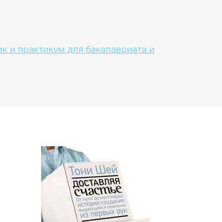
к и практикум для бакалавриата и