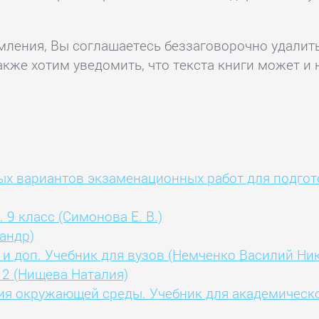
комления, Вы соглашаетесь беззаговорочно удалит
акже хотим уведомить, что текста книги может и 
ных вариантов экзаменационных работ для подго
 9 класс (Симонова Е. В.)
андр)
. и доп. Учебник для вузов (Немченко Василий Ни
 2 (Нищева Наталия)
я окружающей среды. Учебник для академическо