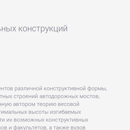
ьных конструкций
ентов различной конструктивной формы,
тных строений автодорожных мостов,
нную автором теорию весовой
птимальных высоты изгибаемых
сти их возможных конструктивных
в и факультетов, а также вузов