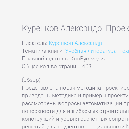
Куренков Александр: Прое
Писатель:
Куренков Александр
Тематика книги:
Учебная литература
,
Тех
Правообладатель: КноРус медиа
Общее кол-во страниц: 403
(обзор)
Представлена новая методика проектир
приведены методика и примеры проекти
рассмотрены вопросы автоматизации пр
поверхности для изгибаемых строитель
конструкций и уровня расчетных сопрот
решений, для студентов специальности 