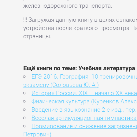
железнодорожного транспорта.
!!! Загружая данную книгу в целях озна
устройства после краткого просмотра. Т
страницы.
Ещё книги по теме: Учебная литература
ЕГЭ-2016. География. 10 тренировоч
экзамену (Соловьева Ю. А.)
История России. XIX – начало XX века.
Физическая культура (Куренков Алекс
Введение в языкознание 2-е изд., пер
Веселая артикуляционная гимнастика
Нормирование и снижение загрязнени
Петрович)