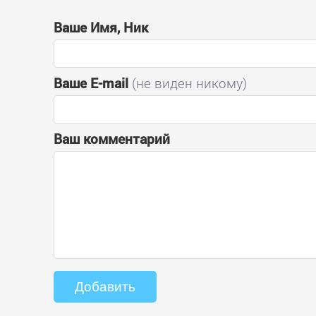
Ваше Имя, Ник
Ваше E-mail
(не виден никому)
Ваш комментарий