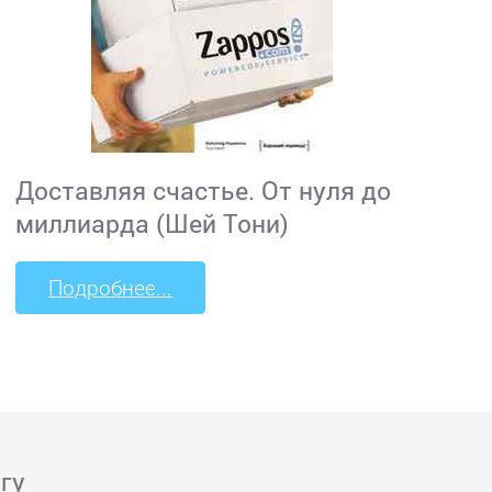
Доставляя счастье. От нуля до
миллиарда (Шей Тони)
Подробнее...
гу