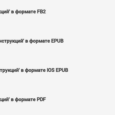
ций' в формате FB2
нструкций' в формате EPUB
трукций' в формате IOS EPUB
ций' в формате PDF