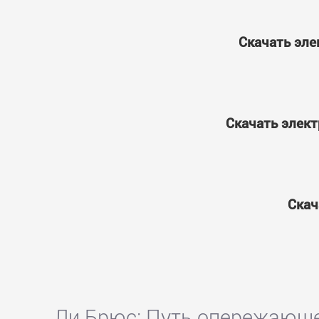
Скачать эле
Скачать элект
Скач
Ли Брюс: Путь опережающе