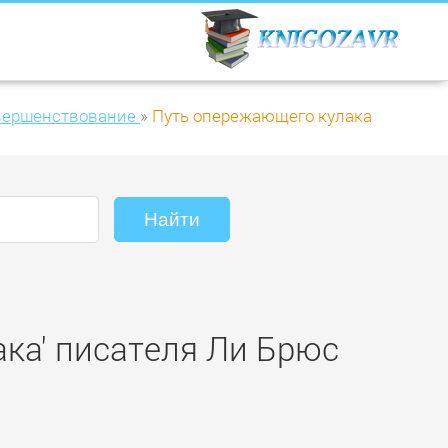
вершенствование
»
Путь опережающего кулака
ака' писателя Ли Брюс