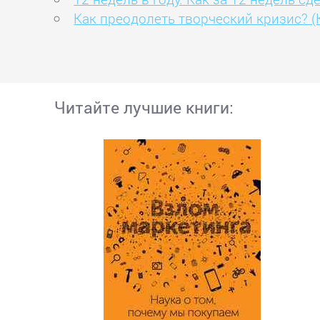
Как преодолеть творческий кризис? (
Читайте лучшие книги: