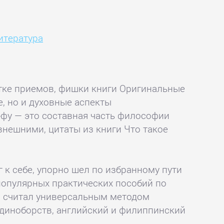
итература
отке приемов, фишки книги Оригинальные
 но и духовные аспекты
-фу — это составная часть философии
внешними, цитаты из книги Что такое
 к себе, упорно шел по избранному пути
 популярных практических пособий по
и считал универсальным методом
 единоборств, английский и филиппинский