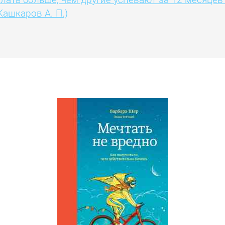
Кашкаров А. П.)