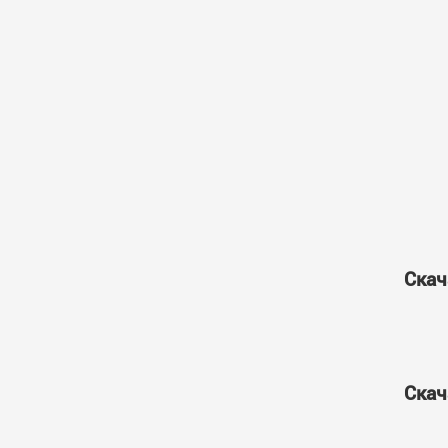
Скач
Скач