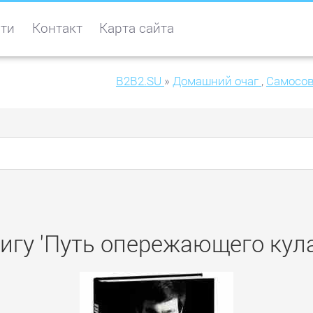
ти
Контакт
Карта сайта
B2B2.SU
»
Домашний очаг
,
Самосо
игу 'Путь опережающего кул