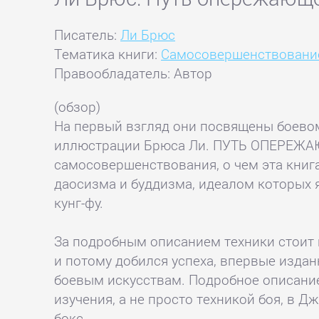
Писатель:
Ли Брюс
Тематика книги:
Самосовершенствовани
Правообладатель: Автор
(обзор)
На первый взгляд они посвящены боевом
иллюстрации Брюса Ли. ПУТЬ ОПЕРЕЖАЮЩ
самосовершенствования, о чем эта книг
даосизма и буддизма, идеалом которых я
кунг-фу.
За подробным описанием техники стоит г
и потому добился успеха, впервые издан
боевым искусствам. Подробное описание
изучения, а не просто техникой боя, в 
бокс.