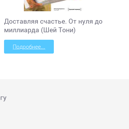
Доставляя счастье. От нуля до
миллиарда (Шей Тони)
Подробнее...
гу