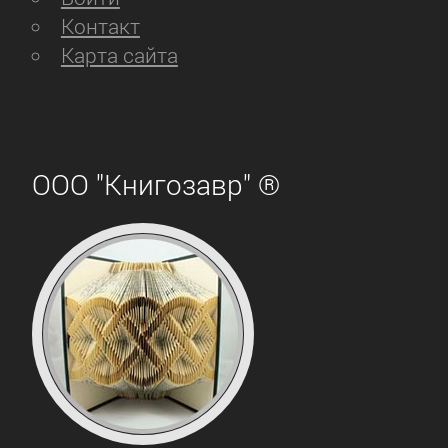
Контакт
Карта сайта
ООО "Книгозавр" ®