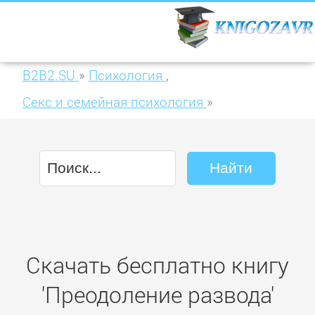
B2B2.SU
»
Психология
,
Секс и семейная психология
»
Преодоление развода
Скачать бесплатно книгу
'Преодоление развода'