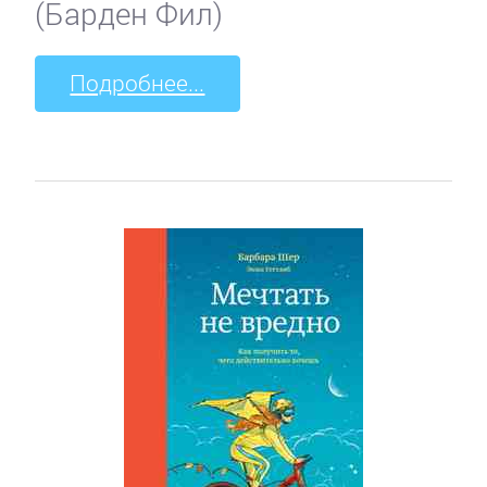
(Барден Фил)
Подробнее...