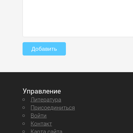
Управление
Литература
Присоединиться
Войти
Контакт
Карта сайта