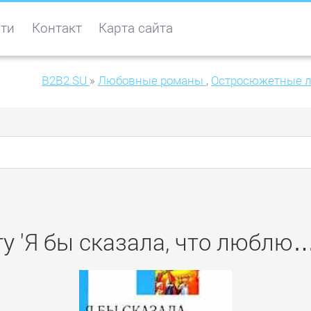
ти
Контакт
Карта сайта
B2B2.SU
»
Любовные романы
,
Остросюжетные 
у 'Я бы сказала, что люблю