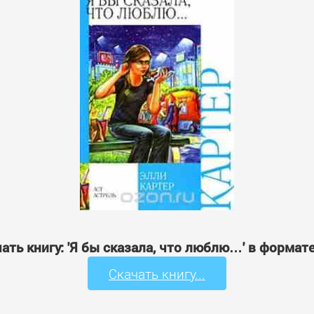
ать книгу: 'Я бы сказала, что люблю…' в формат
Скачать книгу...