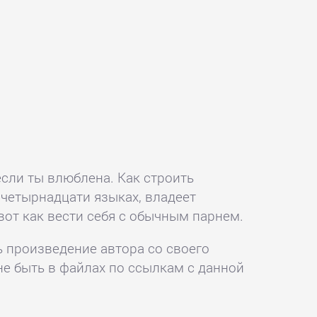
если ты влюблена. Как строить
 четырнадцати языках, владеет
вот как вести себя с обычным парнем.
ь произведение автора со своего
не быть в файлах по ссылкам с данной