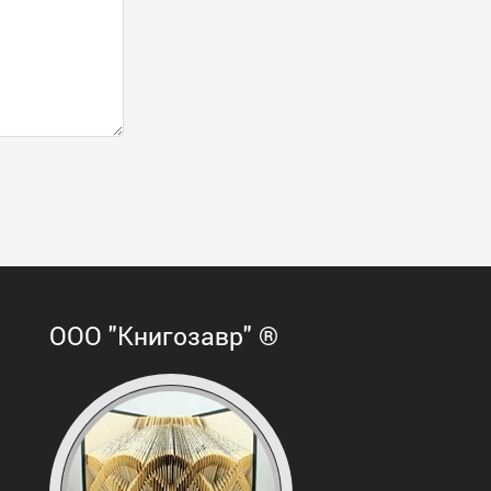
ООО "Книгозавр" ®