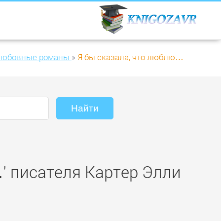
любовные романы
»
Я бы сказала, что люблю…
…' писателя Картер Элли