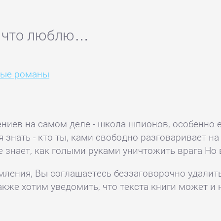
а, что люблю…
ные романы
ениев на самом деле - школа шпионов, особенно 
 знать - кто ты, ками свободно разговаривает на
 знает, как голыми руками уничтожить врага Но 
комления, Вы соглашаетесь беззаговорочно удалит
акже хотим уведомить, что текста книги может и 