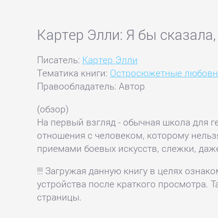
Картер Элли: Я бы сказал
Писатель:
Картер Элли
Тематика книги:
Остросюжетные любов
Правообладатель: Автор
(обзор)
На первый взгляд - обычная школа для г
отношения с человеком, которому нельзя
приемами боевых искусств, слежки, даже
!!! Загружая данную книгу в целях озна
устройства после краткого просмотра. Т
страницы.