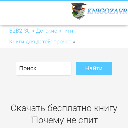
B2B2.SU
»
Детские книги
,
Книги для детей: прочее
»
Почему не спит принцесса?
Скачать бесплатно книгу
'Почему не спит