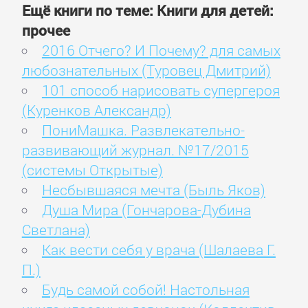
Ещё книги по теме: Книги для детей:
прочее
2016 Отчего? И Почему? для самых
любознательных (Туровец Дмитрий)
101 способ нарисовать супергероя
(Куренков Александр)
ПониМашка. Развлекательно-
развивающий журнал. №17/2015
(системы Открытые)
Несбывшаяся мечта (Быль Яков)
Душа Мира (Гончарова-Дубина
Светлана)
Как вести себя у врача (Шалаева Г.
П.)
Будь самой собой! Настольная