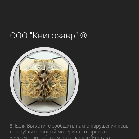
ООО "Книгозавр" ®
!!! Если Вы хотите сообщить нам о нарушении прав
на опубликованный материал - отправьте
уведомление об этом на странице 'Контакт'.