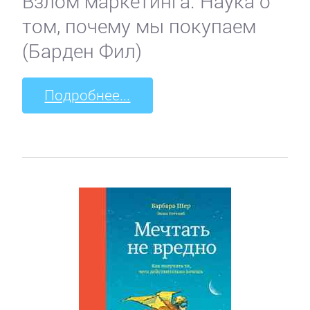
Взлом маркетинга. Наука о
том, почему мы покупаем
(Барден Фил)
Подробнее...