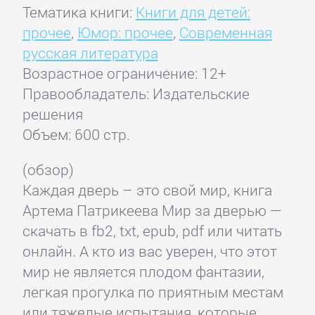
Тематика книги:
Книги для детей:
прочее
,
Юмор: прочее
,
Современная
русская литература
Возрастное ограничение: 12+
Правообладатель: Издательские
решения
Объем: 600 стр.
(обзор)
Каждая дверь – это свой мир, книга
Артема Патрикеева Мир за дверью —
скачать в fb2, txt, epub, pdf или читать
онлайн. А кто из вас уверен, что этот
мир не является плодом фантазии,
легкая прогулка по приятным местам
или тяжелые испытания, которые