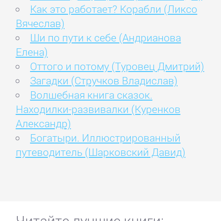
Как это работает? Корабли (Ликсо
Вячеслав)
Ши по пути к себе (Андрианова
Елена)
Оттого и потому (Туровец Дмитрий)
Загадки (Стручков Владислав)
Волшебная книга сказок.
Находилки-развивалки (Куренков
Александр)
Богатыри. Иллюстрированный
путеводитель (Шарковский Давид)
Читайте лучшие книги: