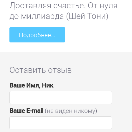
Доставляя счастье. От нуля
до миллиарда (Шей Тони)
Подробнее...
Оставить отзыв
Ваше Имя, Ник
Ваше E-mail
(не виден никому)