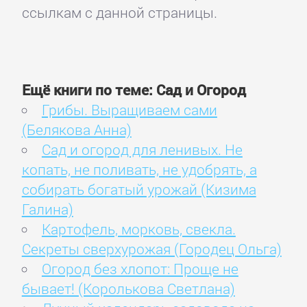
ссылкам с данной страницы.
Ещё книги по теме: Сад и Огород
Грибы. Выращиваем сами
(Белякова Анна)
Сад и огород для ленивых. Не
копать, не поливать, не удобрять, а
собирать богатый урожай (Кизима
Галина)
Картофель, морковь, свекла.
Секреты сверхурожая (Городец Ольга)
Огород без хлопот: Проще не
бывает! (Королькова Светлана)