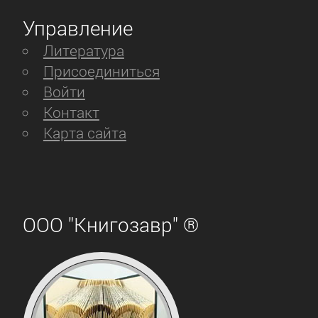
Управление
Литература
Присоединиться
Войти
Контакт
Карта сайта
ООО "Книгозавр" ®