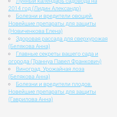
Лунный календарь садовода на
2014 год (Лидин Александр)
Болезни и вредители овощей.
Новейшие препараты для защиты
(Новиченкова Елена)
Здоровая рассада для сверхурожая
(Белякова Анна)
Главные секреты вашего сада и
огорода (Траннуа Павел Франкович)
Виноград. Урожайная лоза
(Белякова Анна)
Болезни и вредители плодов.
Новейшие препараты для защиты
(Гаврилова Анна)