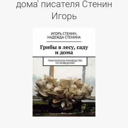
дома' писателя Стенин
Игорь