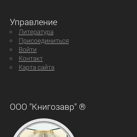
Управление
Литература
Присоединиться
Войти
Контакт
Карта сайта
ООО "Книгозавр" ®