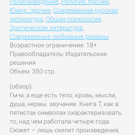
Религиоведение
,
Религия: прочее
,
Юмор: прочее
,
Современная русская
литература
,
Общая психология
,
Эротическая литература
,
Современные любовные романы
Возрастное ограничение: 18+
Правообладатель: Издательские
решения
Объем: 350 стр.
(обзор)
Гм-м, а еще есть тело, кровь, мысли,
душа, нервы, звучание. Книга Т, как в
пятистах символах охарактеризовать
то, над чем работала четыре года.
Сюжет – лишь скелет произведения,