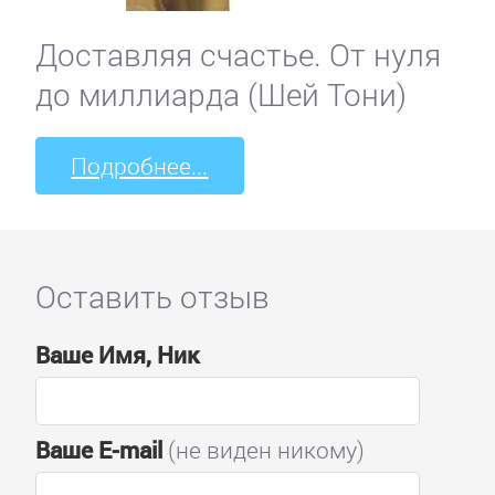
Доставляя счастье. От нуля
до миллиарда (Шей Тони)
Подробнее...
Оставить отзыв
Ваше Имя, Ник
Ваше E-mail
(не виден никому)