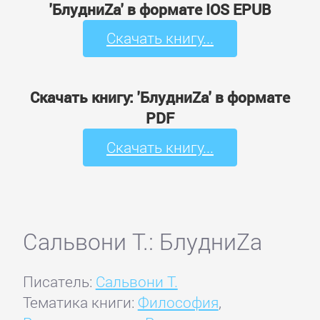
'БлудниZа' в формате IOS EPUB
Скачать книгу...
Скачать книгу: 'БлудниZа' в формате
PDF
Скачать книгу...
Сальвони Т.: БлудниZа
Писатель:
Сальвони Т.
Тематика книги:
Философия
,