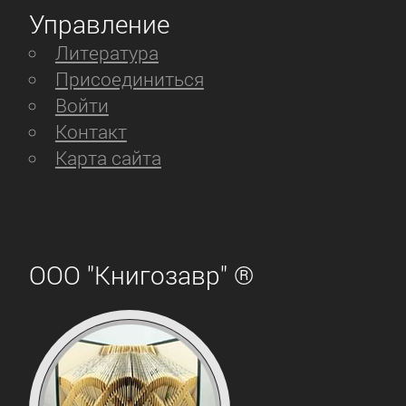
Управление
Литература
Присоединиться
Войти
Контакт
Карта сайта
ООО "Книгозавр" ®