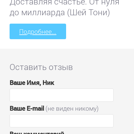
Доставляя счастье. От нуля
до миллиарда (Шей Тони)
Подробнее...
Оставить отзыв
Ваше Имя, Ник
Ваше E-mail
(не виден никому)