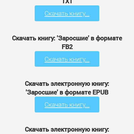
TXT
Скачать книгу...
Скачать книгу: 'Заросшие' в формате
FB2
Скачать книгу...
Скачать электронную книгу:
'Заросшие' в формате EPUB
Скачать книгу...
Скачать электронную книгу: