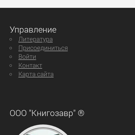
Управление
Литература
Присоединиться
Войти
Контакт
Карта сайта
ООО "Книгозавр" ®