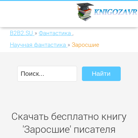
B2B2.SU
»
Фантастика
,
Научная фантастика
»
Заросшие
Скачать бесплатно книгу
'Заросшие' писателя