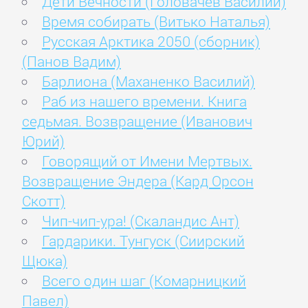
Дети Вечности (Головачев Василий)
Время собирать (Витько Наталья)
Русская Арктика 2050 (сборник)
(Панов Вадим)
Барлиона (Маханенко Василий)
Раб из нашего времени. Книга
седьмая. Возвращение (Иванович
Юрий)
Говорящий от Имени Мертвых.
Возвращение Эндера (Кард Орсон
Скотт)
Чип-чип-ура! (Скаландис Ант)
Гардарики. Тунгуск (Сиирский
Щюка)
Всего один шаг (Комарницкий
Павел)