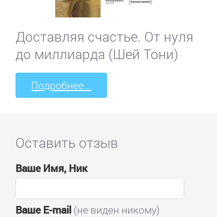
Доставляя счастье. От нуля
до миллиарда (Шей Тони)
Подробнее...
Оставить отзыв
Ваше Имя, Ник
Ваше E-mail
(не виден никому)