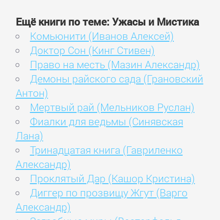
Ещё книги по теме: Ужасы и Мистика
Комьюнити (Иванов Алексей)
Доктор Сон (Кинг Стивен)
Право на месть (Мазин Александр)
Демоны райского сада (Грановский
Антон)
Мертвый рай (Мельников Руслан)
Фиалки для ведьмы (Синявская
Лана)
Тринадцатая книга (Гавриленко
Александр)
Проклятый Дар (Кашор Кристина)
Диггер по прозвищу Жгут (Варго
Александр)