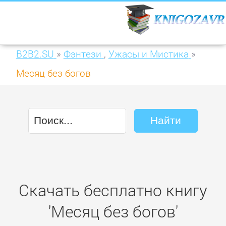
B2B2.SU
»
Фэнтези
,
Ужасы и Мистика
»
Месяц без богов
Скачать бесплатно книгу
'Месяц без богов'