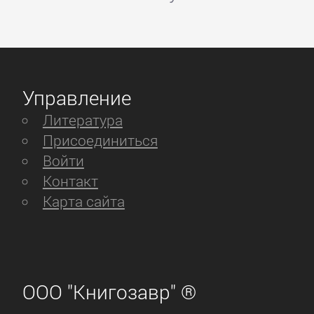
Управление
Литература
Присоединиться
Войти
Контакт
Карта сайта
ООО "Книгозавр" ®