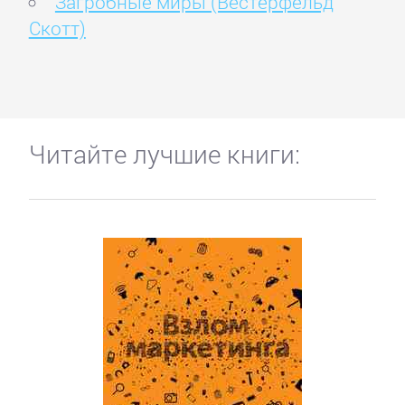
Загробные миры (Вестерфельд
Скотт)
Читайте лучшие книги: