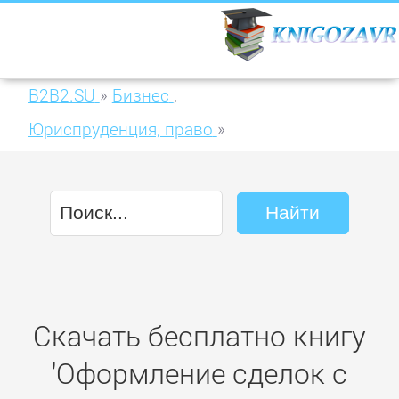
B2B2.SU
»
Бизнес
,
Юриспруденция, право
»
Оформление сделок с недвижимостью
Скачать бесплатно книгу
'Оформление сделок с