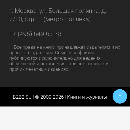
г. Москва, ул. Большая полянка, д.
7/10, стр. 1. (метро Полянка).
+7 (495) 649-63-78
!!! Все права на книги принадлежат издателям и их
право-обладателям. Ссылки на файлы
публикуются исключительно для ведения
обсуждений и оставления отзывов о книгах и
прочих печатных изданиях.
^
B2B2.SU | © 2009-2026 | Книги и журналы