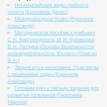
Неолимпийские виды гребного
спорта (Брюханов Денис)
Международное право (Куренков
Александр)
Методическое пособие к учебнику
С. Н. Вангородского, М. И. Кузнецова,
В. Н. Латчука «Основы безопасности
жизнедеятельности. 8 класс» (Смагин
В. Н.)
Теория игр в экономике. Практикум
с решениями задач (Куренков
Александр)
Готовим руку к письму: задания для
развития пальчиков (Георгиева
Марина)