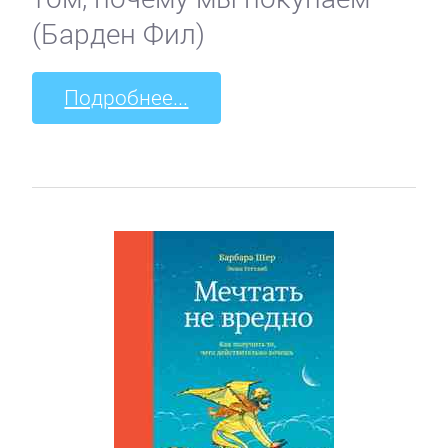
(Барден Фил)
Подробнее...