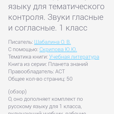
языку для тематического
контроля. Звуки гласные
и согласные. 1 класс
Писатель:
Шабалина О. В.
С помощью:
Скрипова Ю.Ю.
Тематика книги:
Учебная литература
Книга из серии: Планета знаний
Правообладатель: АСТ
Общее кол-во страниц: 50
(обзор)
О, оно дополняет комплект по
русскому языку для 1 класса,
включающий учебник, рабочие