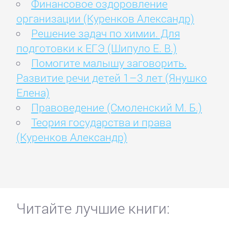
Финансовое оздоровление
организации (Куренков Александр)
Решение задач по химии. Для
подготовки к ЕГЭ (Шипуло Е. В.)
Помогите малышу заговорить.
Развитие речи детей 1–3 лет (Янушко
Елена)
Правоведение (Смоленский М. Б.)
Теория государства и права
(Куренков Александр)
Читайте лучшие книги: