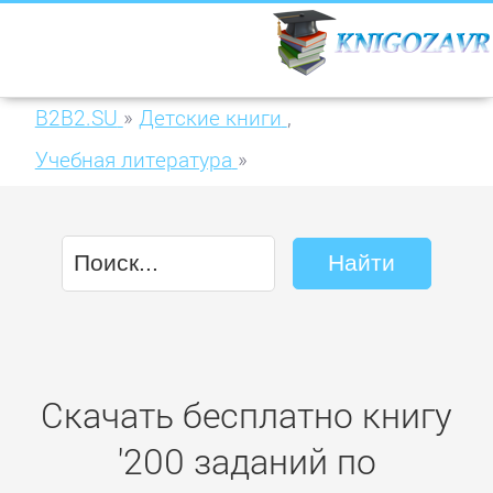
B2B2.SU
»
Детские книги
,
Учебная литература
»
200 заданий по русскому языку для
тематического контроля. Звуки гласные и
согласные. 1 класс
Скачать бесплатно книгу
'200 заданий по