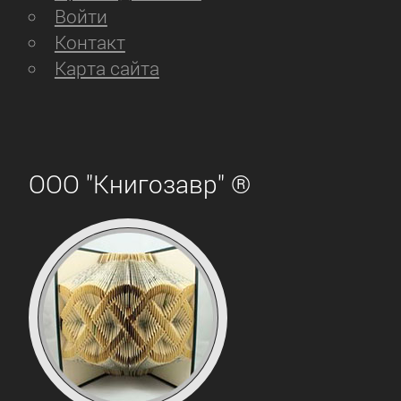
Войти
Контакт
Карта сайта
ООО "Книгозавр" ®