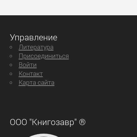
Управление
Литература
Присоединиться
Войти
Контакт
Карта сайта
ООО "Книгозавр" ®