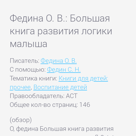
Федина О. В.: Большая
книга развития логики
малыша
Писатель:
Федина О. В.
С помощью:
Федин С. Н.
Тематика книги:
Книги для детей:
прочее
,
Воспитание детей
Правообладатель: АСТ
Общее кол-во страниц: 146
(обзор)
О, федина Большая книга развития