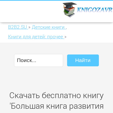
B2B2.SU
»
Детские книги
,
Книги для детей: прочее
»
Большая книга развития логики малыша
Скачать бесплатно книгу
'Большая книга развития