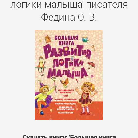
логики малыша' писателя
Федина О. В.
Скачать книгу: 'Большая книга