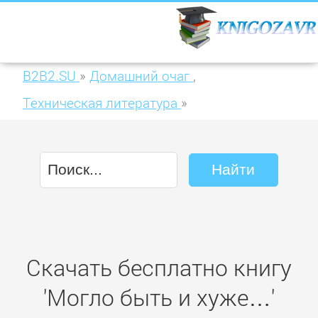
B2B2.SU
»
Домашний очаг
,
Техническая литература
»
Могло быть и хуже…
Скачать бесплатно книгу
'Могло быть и хуже…'