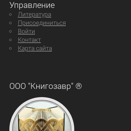
Управление
Литература
Присоединиться
Войти
Контакт
Карта сайта
ООО "Книгозавр" ®