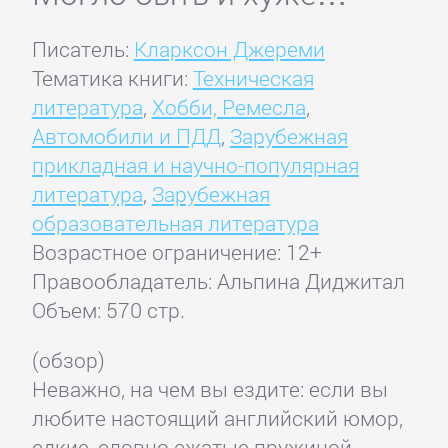
Писатель:
Кларксон Джереми
Тематика книги:
Техническая
литература
,
Хобби, Ремесла
,
Автомобили и ПДД
,
Зарубежная
прикладная и научно-популярная
литература
,
Зарубежная
образовательная литература
Возрастное ограничение: 12+
Правообладатель: Альпина Диджитал
Объем: 570 стр.
(обзор)
Неважно, на чем вы ездите: если вы
любите настоящий английский юмор,
едкие, словно сжатые пружиной