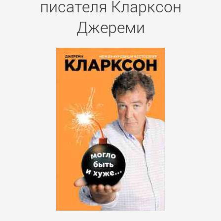
писателя Кларксон
Джереми