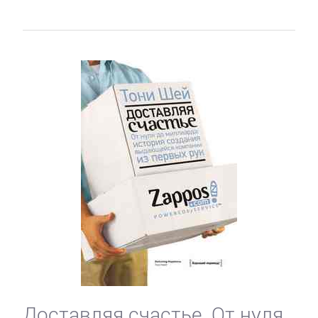
Доставляя счастье. От нуля