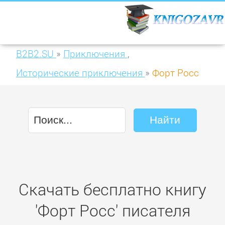
B2B2.SU
»
Приключения
,
Исторические приключения
»
Форт Росс
Скачать бесплатно книгу
'Форт Росс' писателя