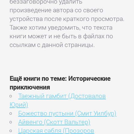
беззаговорочно удалить
произведение автора со своего
устройства после краткого просмотра.
Также хотим уведомить, что текста
книги может и не быть в файлах по
ссылкам с данной страницы.
Ещё книги по теме: Исторические
приключения
Таежный гамбит (Достовалов
Юрий)
Божество пустыни (Смит Уилбур)
Айвенго (Скотт Вальтер)
Царская сабля (Прозоров