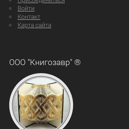
Войти
Контакт
Карта сайта
ООО "Книгозавр" ®