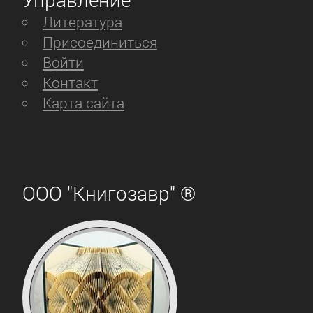
Литература
Присоединиться
Войти
Контакт
Карта сайта
ООО "Книгозавр" ®