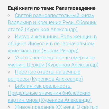
Ещё книги по теме: Религиоведение
Святой равноапостольный князь
Владимир и Крещение Руси. Сборник
статей (Куренков Александр)
Иисус и женщины. Роль женщин в
общине Иисуса и в первоначальном
христианстве (Бокэм Ричард)
Участь человека после смерти по
учению Церкви (Куренков Александр)
Простые ответы на вечные
вопросы (Куренков Александр)
Библия как реальность.
Предельные значения библейских
картин мира (Куренков Александр)
Живое предание XX века. О святых