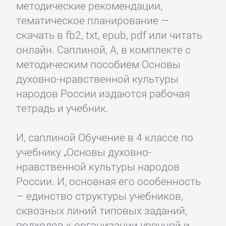
методические рекомендации,
тематическое планирование —
скачать в fb2, txt, epub, pdf или читать
онлайн. Саплиной, А, в комплекте с
методическим пособием Основы
духовно-нравственной культуры
народов России издаются рабочая
тетрадь и учебник.
И, саплиной Обучение в 4 классе по
учебнику „Основы духовно-
нравственной культуры народов
России. И, основная его особенность
– единство структуры учебников,
сквозных линий типовых заданий,
подходов к организации урочной и