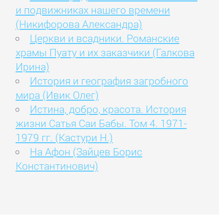
и подвижниках нашего времени
(Никифорова Александра)
Церкви и всадники. Романские
храмы Пуату и их заказчики (Галкова
Ирина)
История и география загробного
мира (Ивик Олег)
Истина, добро, красота. История
жизни Сатья Саи Бабы. Том 4. 1971-
1979 гг. (Кастури Н.)
На Афон (Зайцев Борис
Константинович)