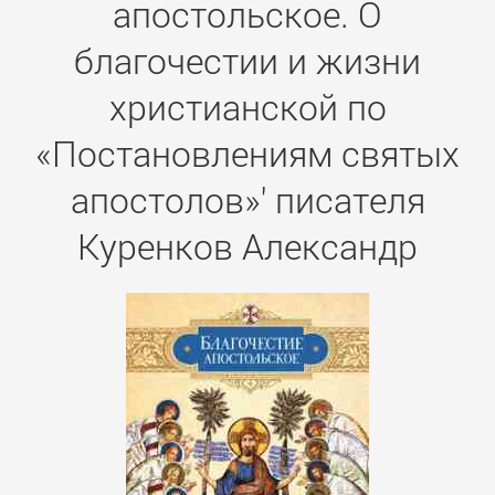
апостольское. О
благочестии и жизни
христианской по
«Постановлениям святых
апостолов»' писателя
Куренков Александр