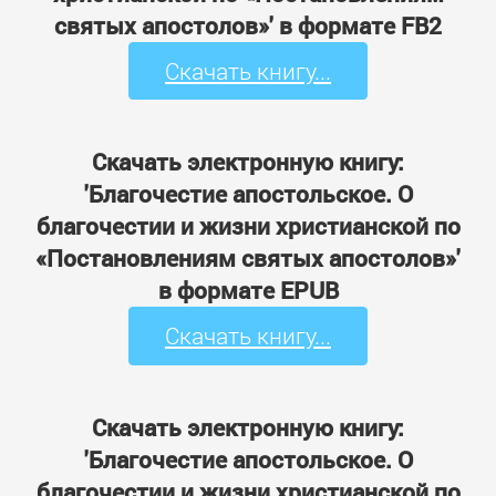
святых апостолов»' в формате FB2
Скачать книгу...
Скачать электронную книгу:
'Благочестие апостольское. О
благочестии и жизни христианской по
«Постановлениям святых апостолов»'
в формате EPUB
Скачать книгу...
Скачать электронную книгу:
'Благочестие апостольское. О
благочестии и жизни христианской по