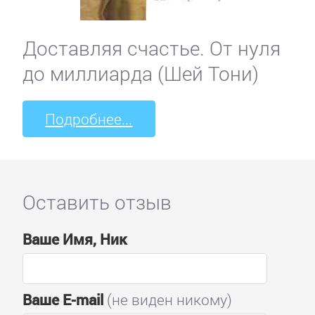
Доставляя счастье. От нуля
до миллиарда (Шей Тони)
Подробнее...
Оставить отзыв
Ваше Имя, Ник
Ваше E-mail
(не виден никому)