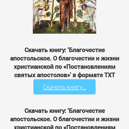
Скачать книгу: 'Благочестие
апостольское. О благочестии и жизни
христианской по «Постановлениям
святых апостолов»' в формате TXT
Скачать книгу...
Скачать книгу: 'Благочестие
апостольское. О благочестии и жизни
христианской по «Постановлениям