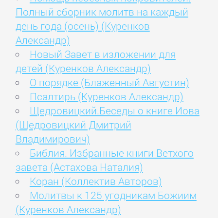
Полный сборник молитв на каждый
день года (осень) (Куренков
Александр)
Новый Завет в изложении для
детей (Куренков Александр)
О порядке (Блаженный Августин)
Псалтирь (Куренков Александр)
Щедровицкий.Беседы о книге Иова
(Щедровицкий Дмитрий
Владимирович)
Библия. Избранные книги Ветхого
завета (Астахова Наталия)
Коран (Коллектив Авторов)
Молитвы к 125 угодникам Божиим
(Куренков Александр)