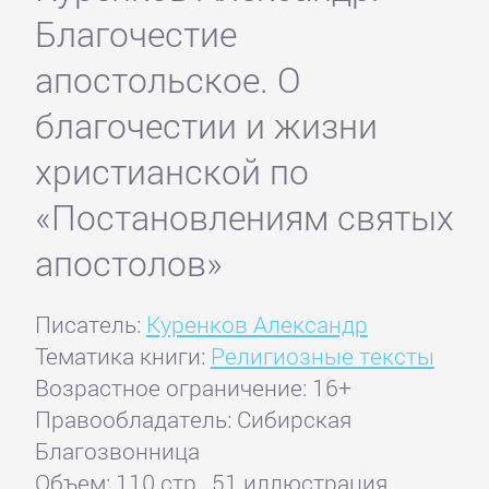
Благочестие
апостольское. О
благочестии и жизни
христианской по
«Постановлениям святых
апостолов»
Писатель:
Куренков Александр
Тематика книги:
Религиозные тексты
Возрастное ограничение: 16+
Правообладатель: Сибирская
Благозвонница
Объем: 110 стр., 51 иллюстрация