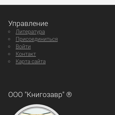
Управление
Литература
Присоединиться
Войти
Контакт
Карта сайта
ООО "Книгозавр" ®