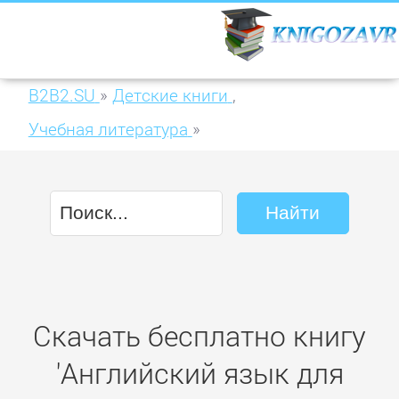
B2B2.SU
»
Детские книги
,
Учебная литература
»
Английский язык для экономистов.
Учебник для академического
бакалавриата
Скачать бесплатно книгу
'Английский язык для