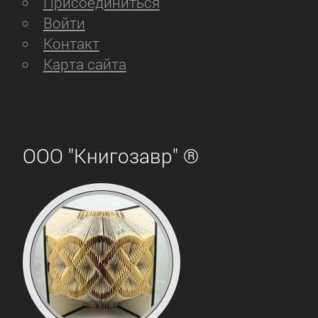
Присоединиться
Войти
Контакт
Карта сайта
ООО "Книгозавр" ®