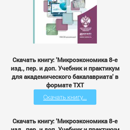
Скачать книгу: 'Микроэкономика 8-е
изд., пер. и доп. Учебник и практикум
для академического бакалавриата' в
формате TXT
Скачать книгу...
Скачать книгу: 'Микроэкономика 8-е
изд., пер. и доп. Учебник и практикум