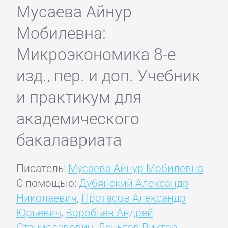
Мусаева Айнур
Мобилевна:
Микроэкономика 8-е
изд., пер. и доп. Учебник
и практикум для
академического
бакалавриата
Писатель:
Мусаева Айнур Мобилевна
С помощью:
Дубянский Александр
Николаевич
,
Протасов Александр
Юрьевич
,
Воробьев Андрей
Станиславович
,
Деньгов Виктор