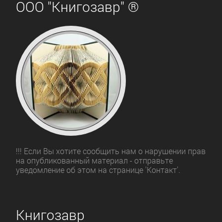
ООО "Книгозавр" ®
!!! Если Вы хотите сообщить нам о нарушении прав
на опубликованный материал - отправьте
уведомление об этом на странице 'Контакт'.
Книгозавр