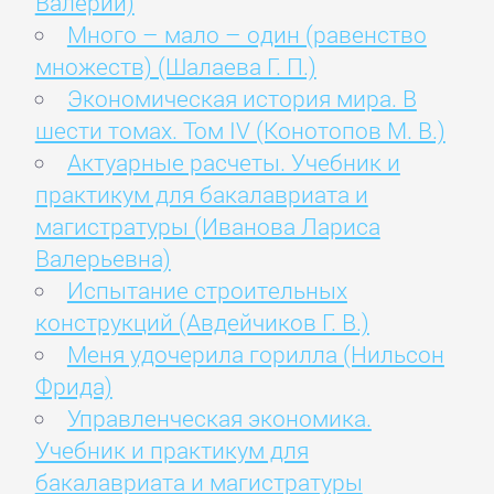
Валерий)
Много – мало – один (равенство
множеств) (Шалаева Г. П.)
Экономическая история мира. В
шести томах. Том IV (Конотопов М. В.)
Актуарные расчеты. Учебник и
практикум для бакалавриата и
магистратуры (Иванова Лариса
Валерьевна)
Испытание строительных
конструкций (Авдейчиков Г. В.)
Меня удочерила горилла (Нильсон
Фрида)
Управленческая экономика.
Учебник и практикум для
бакалавриата и магистратуры