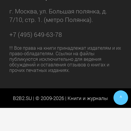
г. Москва, ул. Большая полянка, д.
7/10, стр. 1. (метро Полянка).
+7 (495) 649-63-78
!!! Все права на книги принадлежат издателям и их
право-обладателям. Ссылки на файлы
публикуются исключительно для ведения
обсуждений и оставления отзывов о книгах и
прочих печатных изданиях.
^
B2B2.SU | © 2009-2026 | Книги и журналы