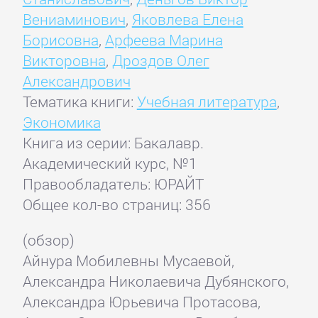
Вениаминович
,
Яковлева Елена
Борисовна
,
Арфеева Марина
Викторовна
,
Дроздов Олег
Александрович
Тематика книги:
Учебная литература
,
Экономика
Книга из серии: Бакалавр.
Академический курс, №1
Правообладатель: ЮРАЙТ
Общее кол-во страниц: 356
(обзор)
Айнура Мобилевны Мусаевой,
Александра Николаевича Дубянского,
Александра Юрьевича Протасова,