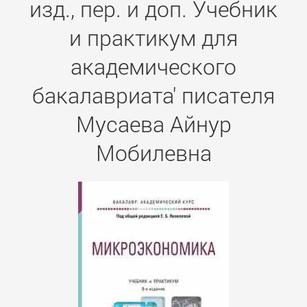
изд., пер. и доп. Учебник
и практикум для
академического
бакалавриата' писателя
Мусаева Айнур
Мобилевна