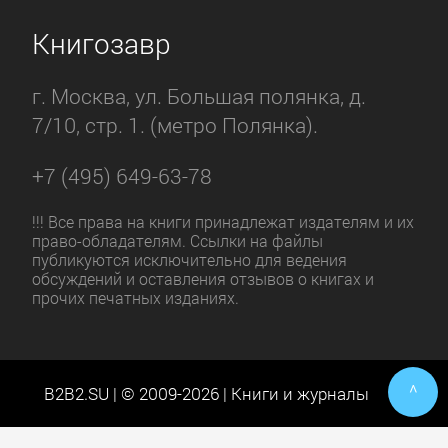
Книгозавр
г. Москва, ул. Большая полянка, д.
7/10, стр. 1. (метро Полянка).
+7 (495) 649-63-78
!!! Все права на книги принадлежат издателям и их
право-обладателям. Ссылки на файлы
публикуются исключительно для ведения
обсуждений и оставления отзывов о книгах и
прочих печатных изданиях.
^
B2B2.SU | © 2009-2026 | Книги и журналы