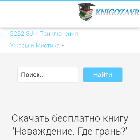
B2B2.SU
»
Приключения
,
Ужасы и Мистика
»
Наваждение. Где грань?
Скачать бесплатно книгу
'Наваждение. Где грань?'