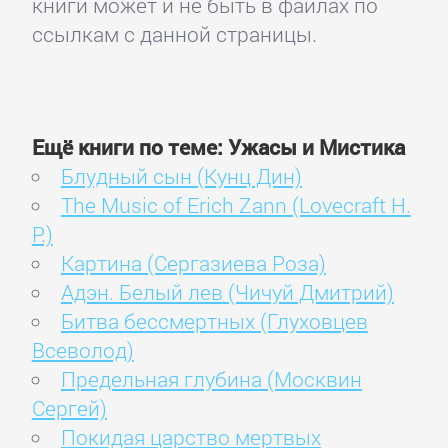
книги может и не быть в файлах по
ссылкам с данной страницы.
Ещё книги по теме: Ужасы и Мистика
Блудный сын (Кунц Дин)
The Music of Erich Zann (Lovecraft H.
P.)
Картина (Сергазиева Роза)
Адэн. Белый лев (Чичуй Дмитрий)
Битва бессмертных (Глуховцев
Всеволод)
Предельная глубина (Москвин
Сергей)
Покидая царство мертвых