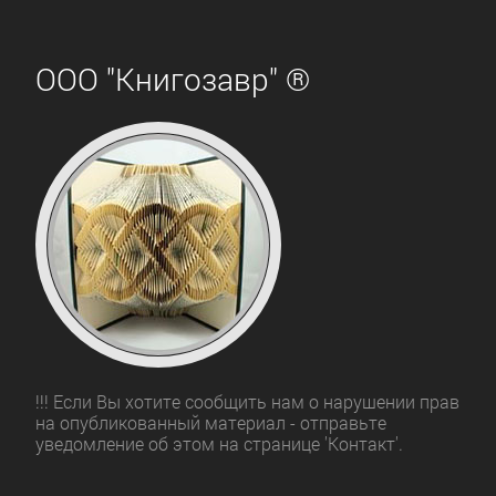
ООО "Книгозавр" ®
!!! Если Вы хотите сообщить нам о нарушении прав
на опубликованный материал - отправьте
уведомление об этом на странице 'Контакт'.