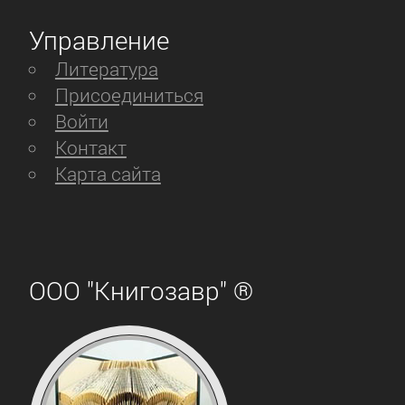
Управление
Литература
Присоединиться
Войти
Контакт
Карта сайта
ООО "Книгозавр" ®