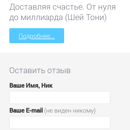
Доставляя счастье. От нуля
до миллиарда (Шей Тони)
Подробнее...
Оставить отзыв
Ваше Имя, Ник
Ваше E-mail
(не виден никому)