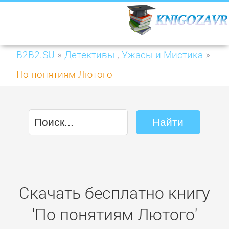
B2B2.SU
»
Детективы
,
Ужасы и Мистика
»
По понятиям Лютого
Скачать бесплатно книгу
'По понятиям Лютого'