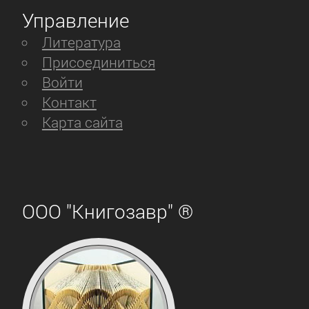
Управление
Литература
Присоединиться
Войти
Контакт
Карта сайта
ООО "Книгозавр" ®