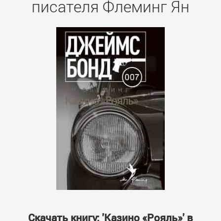
писателя Флеминг Ян
Скачать книгу: 'Казино «Рояль»' в