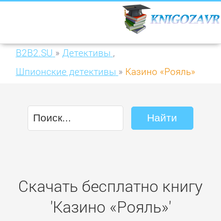
B2B2.SU
»
Детективы
,
Шпионские детективы
»
Казино «Рояль»
Скачать бесплатно книгу
'Казино «Рояль»'