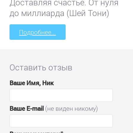
Доставляя счастье. От нуля
до миллиарда (Шей Тони)
Подробнее...
Оставить отзыв
Ваше Имя, Ник
Ваше E-mail
(не виден никому)