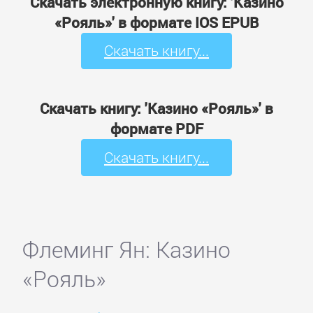
Скачать электронную книгу: 'Казино
«Рояль»' в формате IOS EPUB
Скачать книгу...
Скачать книгу: 'Казино «Рояль»' в
формате PDF
Скачать книгу...
Флеминг Ян: Казино
«Рояль»