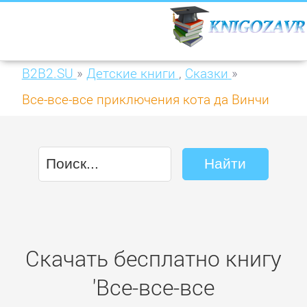
B2B2.SU
»
Детские книги
,
Сказки
»
Все-все-все приключения кота да Винчи
Скачать бесплатно книгу
'Все-все-все