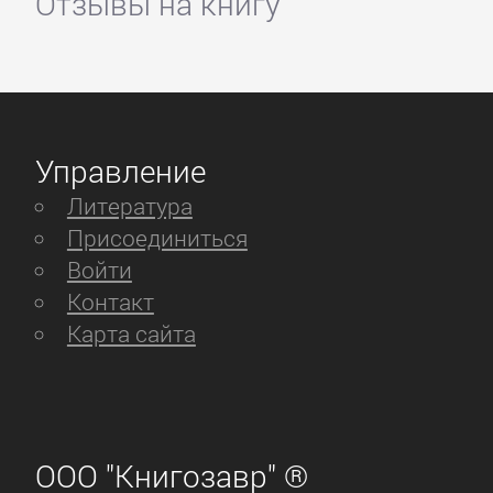
Отзывы на книгу
Управление
Литература
Присоединиться
Войти
Контакт
Карта сайта
ООО "Книгозавр" ®