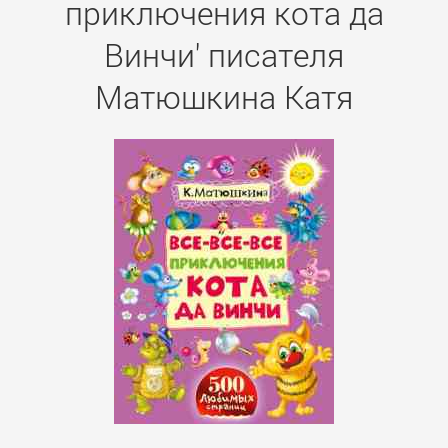
приключения кота да
Винчи' писателя
Матюшкина Катя