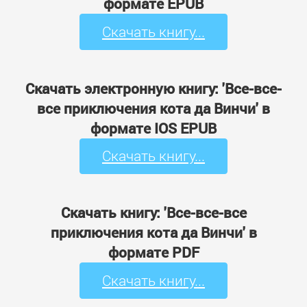
формате EPUB
Скачать книгу...
Скачать электронную книгу: 'Все-все-
все приключения кота да Винчи' в
формате IOS EPUB
Скачать книгу...
Скачать книгу: 'Все-все-все
приключения кота да Винчи' в
формате PDF
Скачать книгу...