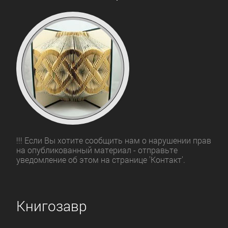
!!! Если Вы хотите сообщить нам о нарушении прав
на опубликованный материал - отправьте
уведомление об этом на странице 'Контакт'.
Книгозавр