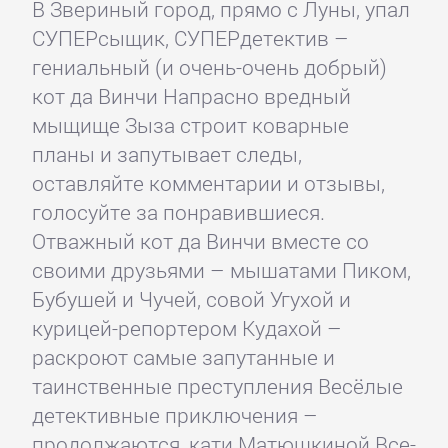
В Звериный город, прямо с Луны, упал
СУПЕРсыщик, СУПЕРдетектив –
гениальный (и очень-очень добрый)
кот да Винчи Напрасно вредный
мыщище Зыза строит коварные
планы и запутывает следы,
оставляйте комментарии и отзывы,
голосуйте за понравившиеся.
Отважный кот да Винчи вместе со
своими друзьями – мышатами Пиком,
Бубушей и Чучей, совой Угухой и
курицей-репортером Кудахой –
раскроют самые запутанные и
таинственные преступления Весёлые
детективные приключения –
продолжаются, кати Матюшкиной Все-