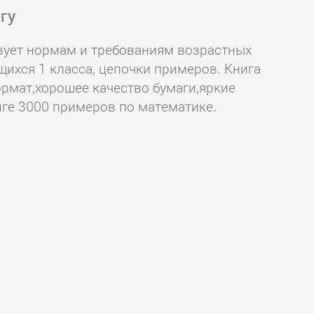
гу
ует нормам и требованиям возрастных
щихся 1 класса, цепочки примеров. Книга
рмат,хорошее качество бумаги,яркие
иге 3000 примеров по математике.