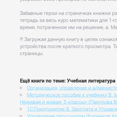
Забавные герои на страничках книжки р
тетрадь за весь курс математики для 1-
время, потраченное им на решение, а. 
!!! Загружая данную книгу в целях озна
устройства после краткого просмотра. Т
страницы.
Ещё книги по теме: Учебная литература
Организация, управление и админист
Методическое пособие к учебнику В. 
Неживая и живая. 5 классы» (Пакулова В
1С:Предприятие 8. Зарплата и Управ
Управление персоналом (Куренков А