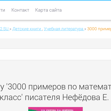
ти
Контакт
Карта сайта
2.SU
»
Детские книги
,
Учебная литература
»
3000 пример
у '3000 примеров по матема
 класс' писателя Нефёдова Е. 