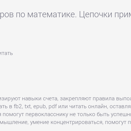
еров по математике. Цепочки при
итать
изируют навыки счета, закрепляют правила выпо
ть в fb2, txt, epub, pdf или читать онлайн, оста
помогут первокласснику не только быть успешны
 мышление, умение концентрироваться, помогут 
.