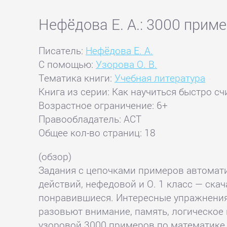
Нефёдова Е. А.: 3000 прим
Писатель:
Нефёдова Е. А.
С помощью:
Узорова О. В.
Тематика книги:
Учебная литература
Книга из серии: Как научиться быстро сч
Возрастное ограничение: 6+
Правообладатель: АСТ
Общее кол-во страниц: 18
(обзор)
Задания с цепочками примеров автомат
действий, нефедовой и О. 1 класс — скача
понравившиеся. Интересные упражнения 
разовьют внимание, память, логическое
узоровой 3000 примеров по математике