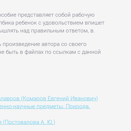
особие представляет собой рабочую
толбика ребенок с удовольствием впишет
ышлять над правильным ответом, в.
ь произведение автора со своего
не быть в файлах по ссылкам с данной
алавров (Комаров Евгений Иванович)
венно-научные предметы. Природа.
 (Постовалова А. Ю.)