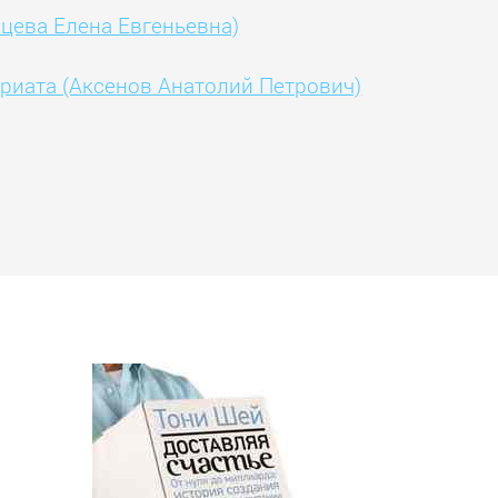
цева Елена Евгеньевна)
риата (Аксенов Анатолий Петрович)