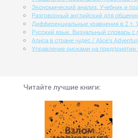
Экономический анализ. Учебник и пр
Разговорный английский для общения 
Дифференциальные уравнения в 2 т. 
Русский язык. Визуальный словарь с
Алиса в стране чудес / Alice's Advent
Управление рисками на предприятии 
Читайте лучшие книги: