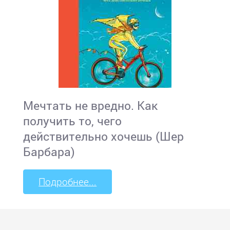
Мечтать не вредно. Как
получить то, чего
действительно хочешь (Шер
Барбара)
Подробнее...