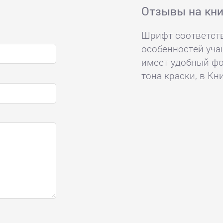
Отзывы на кни
Шрифт соответств
особенностей уча
имеет удобный фо
тона краски, в Кн