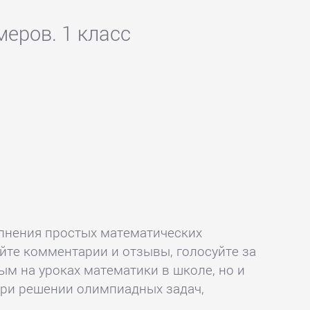
меров. 1 класс
лнения простых математических
вляйте комментарии и отзывы, голосуйте за
м на уроках математики в школе, но и
при решении олимпиадных задач,