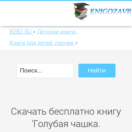
B2B2.SU
»
Детские книги
,
Книги для детей: прочее
»
Голубая чашка. Рассказы про детей
Скачать бесплатно книгу
'Голубая чашка.