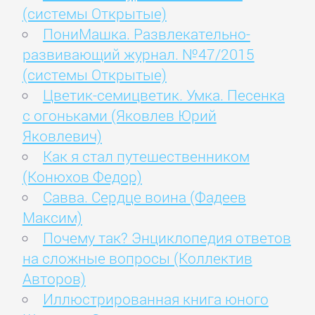
(системы Открытые)
ПониМашка. Развлекательно-
развивающий журнал. №47/2015
(системы Открытые)
Цветик-семицветик. Умка. Песенка
с огоньками (Яковлев Юрий
Яковлевич)
Как я стал путешественником
(Конюхов Федор)
Савва. Сердце воина (Фадеев
Максим)
Почему так? Энциклопедия ответов
на сложные вопросы (Коллектив
Авторов)
Иллюстрированная книга юного