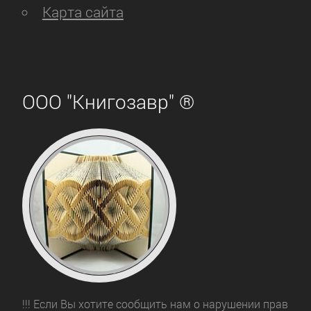
Карта сайта
ООО "Книгозавр" ®
!!! Если Вы хотите сообщить нам о нарушении прав